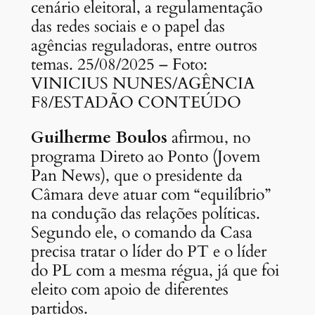
cenário eleitoral, a regulamentação
das redes sociais e o papel das
agências reguladoras, entre outros
temas. 25/08/2025 – Foto:
VINICIUS NUNES/AGÊNCIA
F8/ESTADÃO CONTEÚDO
Guilherme Boulos
afirmou, no
programa Direto ao Ponto (Jovem
Pan News), que o presidente da
Câmara deve atuar com “equilíbrio”
na condução das relações políticas.
Segundo ele, o comando da Casa
precisa tratar o líder do PT e o líder
do PL com a mesma régua, já que foi
eleito com apoio de diferentes
partidos.