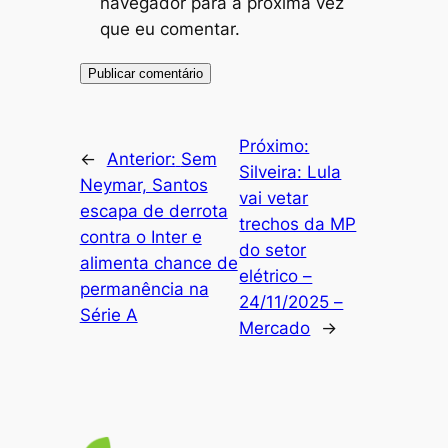
navegador para a próxima vez
que eu comentar.
Próximo:
←
Anterior:
Sem
Silveira: Lula
Neymar, Santos
vai vetar
escapa de derrota
trechos da MP
contra o Inter e
do setor
alimenta chance de
elétrico –
permanência na
24/11/2025 –
Série A
Mercado
→