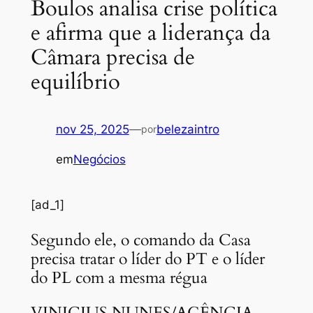
Boulos analisa crise política
e afirma que a liderança da
Câmara precisa de
equilíbrio
nov 25, 2025
—
belezaintro
por
em
Negócios
[ad_1]
Segundo ele, o comando da Casa
precisa tratar o líder do PT e o líder
do PL com a mesma régua
VINICIUS NUNES/AGÊNCIA