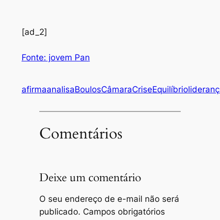
[ad_2]
Fonte: jovem Pan
afirma
analisa
Boulos
Câmara
Crise
Equilíbrio
lideran
Comentários
Deixe um comentário
O seu endereço de e-mail não será
publicado.
Campos obrigatórios