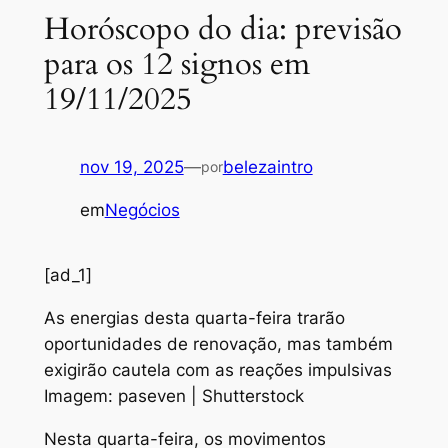
Horóscopo do dia: previsão
para os 12 signos em
19/11/2025
nov 19, 2025
—
belezaintro
por
em
Negócios
[ad_1]
As energias desta quarta-feira trarão
oportunidades de renovação, mas também
exigirão cautela com as reações impulsivas
Imagem: paseven | Shutterstock
Nesta quarta-feira, os movimentos