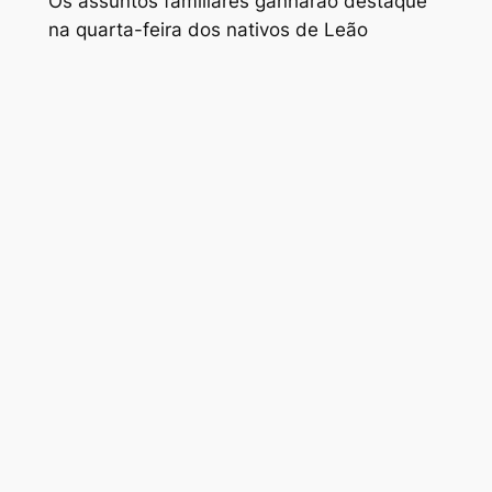
Os assuntos familiares ganharão destaque
na quarta-feira dos nativos de Leão