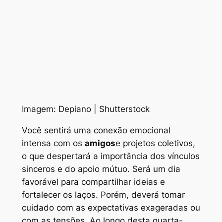
Imagem: Depiano | Shutterstock
Você sentirá uma conexão emocional
intensa com os
amigos
e projetos coletivos,
o que despertará a importância dos vínculos
sinceros e do apoio mútuo. Será um dia
favorável para compartilhar ideias e
fortalecer os laços. Porém, deverá tomar
cuidado com as expectativas exageradas ou
com as tensões. Ao longo desta quarta-