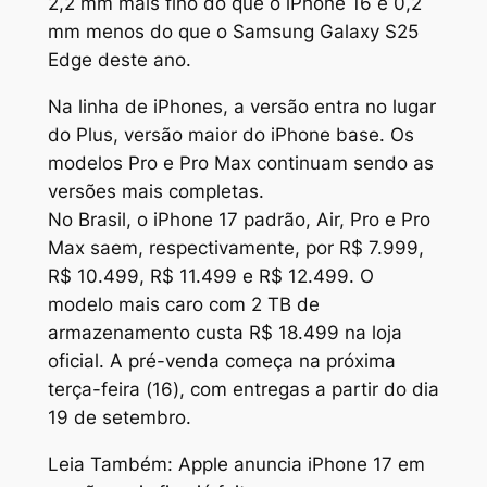
2,2 mm mais fino do que o iPhone 16 e 0,2
mm menos do que o Samsung Galaxy S25
Edge deste ano.
Na linha de iPhones, a versão entra no lugar
do Plus, versão maior do iPhone base. Os
modelos Pro e Pro Max continuam sendo as
versões mais completas.
No Brasil, o iPhone 17 padrão, Air, Pro e Pro
Max saem, respectivamente, por R$ 7.999,
R$ 10.499, R$ 11.499 e R$ 12.499. O
modelo mais caro com 2 TB de
armazenamento custa R$ 18.499 na loja
oficial. A pré-venda começa na próxima
terça-feira (16), com entregas a partir do dia
19 de setembro.
Leia Também: Apple anuncia iPhone 17 em