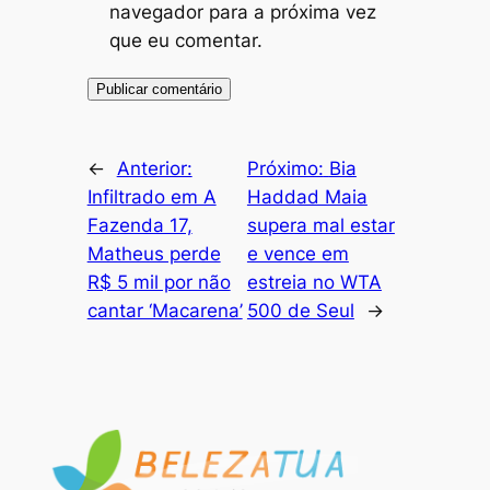
navegador para a próxima vez
que eu comentar.
←
Anterior:
Próximo:
Bia
Infiltrado em A
Haddad Maia
Fazenda 17,
supera mal estar
Matheus perde
e vence em
R$ 5 mil por não
estreia no WTA
cantar ‘Macarena’
500 de Seul
→