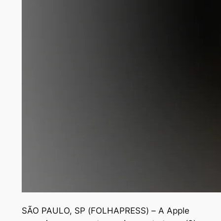
S
ÃO PAULO, SP (FOLHAPRESS) – A Apple