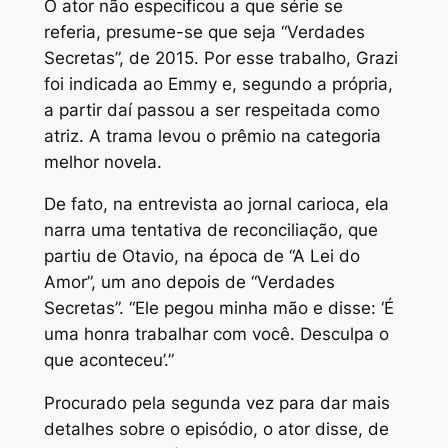
O ator não especificou a que série se
referia, presume-se que seja “Verdades
Secretas”, de 2015. Por esse trabalho, Grazi
foi indicada ao Emmy e, segundo a própria,
a partir daí passou a ser respeitada como
atriz. A trama levou o prêmio na categoria
melhor novela.
De fato, na entrevista ao jornal carioca, ela
narra uma tentativa de reconciliação, que
partiu de Otavio, na época de “A Lei do
Amor”, um ano depois de “Verdades
Secretas”. “Ele pegou minha mão e disse: ‘É
uma honra trabalhar com você. Desculpa o
que aconteceu’.”
Procurado pela segunda vez para dar mais
detalhes sobre o episódio, o ator disse, de