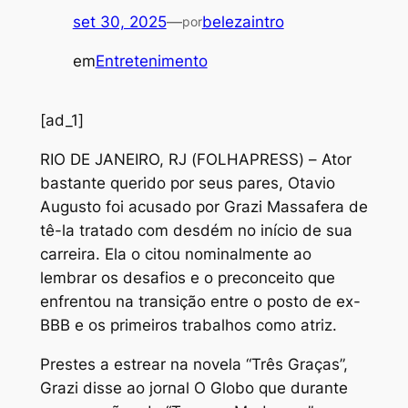
set 30, 2025
—
belezaintro
por
em
Entretenimento
[ad_1]
R
IO DE JANEIRO, RJ (FOLHAPRESS) – Ator
bastante querido por seus pares, Otavio
Augusto foi acusado por Grazi Massafera de
tê-la tratado com desdém no início de sua
carreira. Ela o citou nominalmente ao
lembrar os desafios e o preconceito que
enfrentou na transição entre o posto de ex-
BBB e os primeiros trabalhos como atriz.
Prestes a estrear na novela “Três Graças”,
Grazi disse ao jornal O Globo que durante