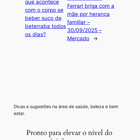
que acontece
Ferrari briga com a
com o corpo se
mãe por herança
beber suco de
familiar –
beterraba todos
30/09/2025 –
os dias?
Mercado
→
Dicas e sugestões na área de saúde, beleza e bem
estar.
Pronto para elevar o nível do