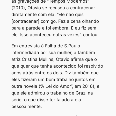
as gravações de “Tempos Modernos”
(2010), Otavio se recusou a contracenar
diretamente com ela. “Ele não quis
[contracenar] comigo. Fez a cena olhando
para a parede e foi embora. E eu fiz sem
ele. Isso aconteceu outras vezes”, contou.
Em entrevista à Folha de S.Paulo
intermediada por sua mulher, a também
atriz Cristina Mullins, Otavio afirma que o
que quer que tenha acontecido foi resolvido
anos atrás entre os dois. Diz também que
eles fizeram um bom trabalho juntos em
outra novela (“A Lei do Amor”, em 2016), e
que ele admirou o trabalho de Grazi na
série, o que disse ter falado a ela
pessoalmente.