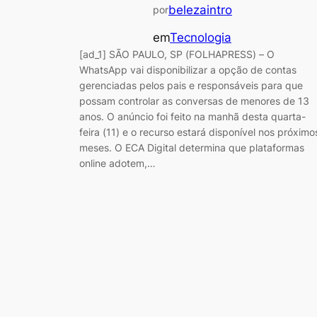
belezaintro
por
em
Tecnologia
[ad_1] SÃO PAULO, SP (FOLHAPRESS) – O
WhatsApp vai disponibilizar a opção de contas
gerenciadas pelos pais e responsáveis para que
possam controlar as conversas de menores de 13
anos. O anúncio foi feito na manhã desta quarta-
feira (11) e o recurso estará disponível nos próximo
meses. O ECA Digital determina que plataformas
online adotem,…