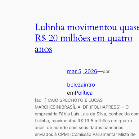
Lulinha movimentou quas
R$ 20 milhões em quatro
anos
mar 5, 2026
—
por
belezaintro
em
Política
[ad_1] CAIO SPECHOTO E LUCAS
MARCHESINIBRASÍLIA, DF (FOLHAPRESS) – O
empresário Fábio Luís Lula da Silva, conhecido co
Lulinha, movimentou R$ 19,5 milhões em quatro
anos, de acordo com seus dados bancários
enviados à CPMI (Comissão Parlamentar Mista de