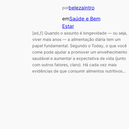
belezaintro
por
em
Saúde e Bem
Estar
[ad_1] Quando o assunto é longevidade — ou seja,
viver mais anos — a alimentação diária tem um
papel fundamental. Segundo o Today, o que você
come pode ajudar a promover um envelhecimento
saudável e aumentar a expectativa de vida (junto
com outros fatores, claro). Há cada vez mais
evidências de que consumir alimentos nutritivos…