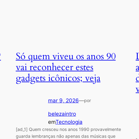
?
Só quem viveu os anos 90
vai reconhecer estes
gadgets icônicos; veja
mar 9, 2026
—
por
belezaintro
em
Tecnologia
[ad_1] Quem cresceu nos anos 1990 provavelmente
guarda lembranças não apenas das músicas que