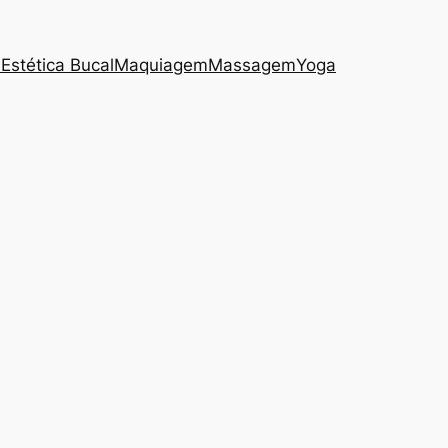
s
Estética Bucal
Maquiagem
Massagem
Yoga