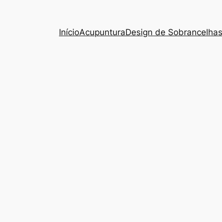
Início
Acupuntura
Design de Sobrancelha