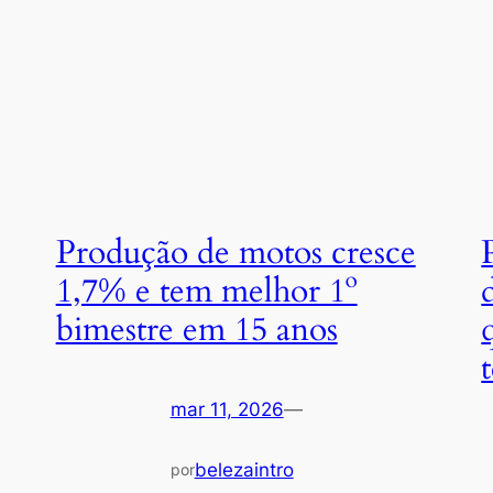
Produção de motos cresce
1,7% e tem melhor 1º
bimestre em 15 anos
mar 11, 2026
—
belezaintro
por