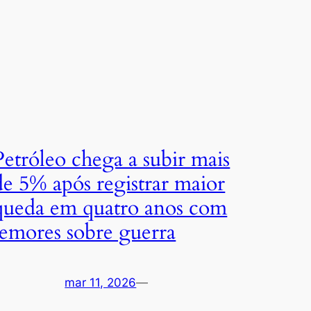
Petróleo chega a subir mais
de 5% após registrar maior
queda em quatro anos com
temores sobre guerra
mar 11, 2026
—