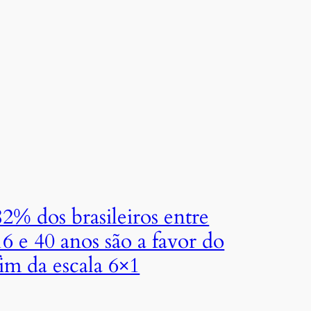
82% dos brasileiros entre
16 e 40 anos são a favor do
fim da escala 6×1