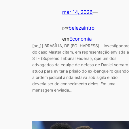
mar 14, 2026
—
belezaintro
por
em
Economia
[ad_1] BRASÍLIA, DF (FOLHAPRESS) – Investigador
do caso Master citam, em representação enviada 
STF (Supremo Tribunal Federal), que um dos
advogados da equipe de defesa de Daniel Vorcaro
atuou para evitar a prisão do ex-banqueiro quando
a ordem judicial ainda estava sob sigilo e não
deveria ser do conhecimento deles. Em uma
mensagem enviada…