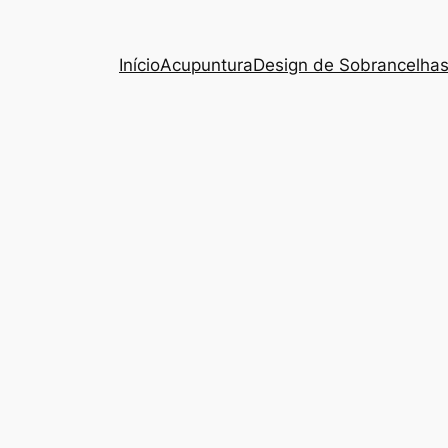
Início
Acupuntura
Design de Sobrancelha