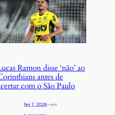
Lucas Ramon disse ‘não’ ao
Corinthians antes de
acertar com o São Paulo
fev 7, 2026
—
por