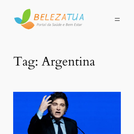
Pular
para
o
conteúdo
Tag:
Argentina