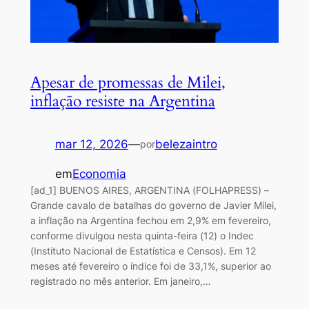
Apesar de promessas de Milei,
inflação resiste na Argentina
mar 12, 2026
—
belezaintro
por
em
Economia
[ad_1] BUENOS AIRES, ARGENTINA (FOLHAPRESS) –
Grande cavalo de batalhas do governo de Javier Milei,
a inflação na Argentina fechou em 2,9% em fevereiro,
conforme divulgou nesta quinta-feira (12) o Indec
(Instituto Nacional de Estatística e Censos). Em 12
meses até fevereiro o índice foi de 33,1%, superior ao
registrado no mês anterior. Em janeiro,…