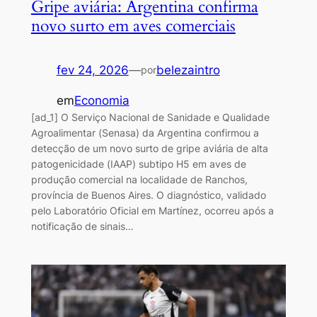
Gripe aviária: Argentina confirma
novo surto em aves comerciais
fev 24, 2026
—
belezaintro
por
em
Economia
[ad_1] O Serviço Nacional de Sanidade e Qualidade
Agroalimentar (Senasa) da Argentina confirmou a
detecção de um novo surto de gripe aviária de alta
patogenicidade (IAAP) subtipo H5 em aves de
produção comercial na localidade de Ranchos,
província de Buenos Aires. O diagnóstico, validado
pelo Laboratório Oficial em Martínez, ocorreu após a
notificação de sinais…