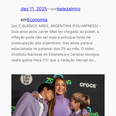
dez 11, 2025
—
belezaintro
por
em
Economia
[ad_1] BUENOS AIRES, ARGENTINA (FOLHAPRESS) –
Dois anos após Javier Milei ter chegado ao poder, a
inflação pode não ser mais a principal fonte de
preocupação dos argentinos, mas ainda parece
estacionada no patamar dos 2% ao mês. O Indec
(Instituto Nacional de Estatística e Censos) divulgou
nesta quinta-feira (11) que a variação mensal de…