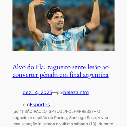
Alvo do Fla, zagueiro sente lesão ao
converter pênalti em final argentina
dez 14, 2025
—
belezaintro
por
em
Esportes
[ad_1] SÃO PAULO, SP (UOL/FOLHAPRESS) – O
zagueiro e capitão do Racing, Santiago Sosa, viveu
uma situação inusitada no último sábado (13), durante