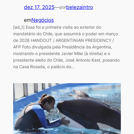
dez 17, 2025
—
belezaintro
por
em
Negócios
[ad_1] Essa foi a primeira visita ao exterior do
mandatário do Chile, que assumirá o poder em março
de 2026 HANDOUT / ARGENTINIAN PRESIDENCY /
AFP Foto divulgada pela Presidência da Argentina,
mostrando o presidente Javier Milei (à direita) e o
presidente eleito do Chile, José Antonio Kast, posando
na Casa Rosada, o palácio do…