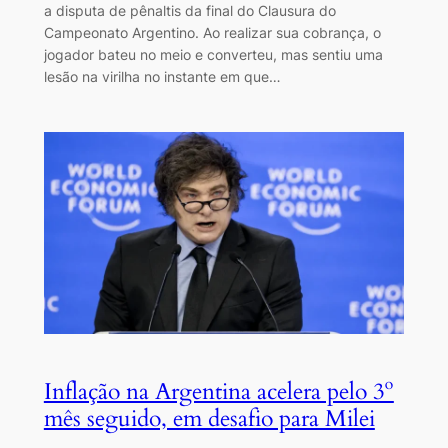
a disputa de pênaltis da final do Clausura do
Campeonato Argentino. Ao realizar sua cobrança, o
jogador bateu no meio e converteu, mas sentiu uma
lesão na virilha no instante em que…
Inflação na Argentina acelera pelo 3º
mês seguido, em desafio para Milei