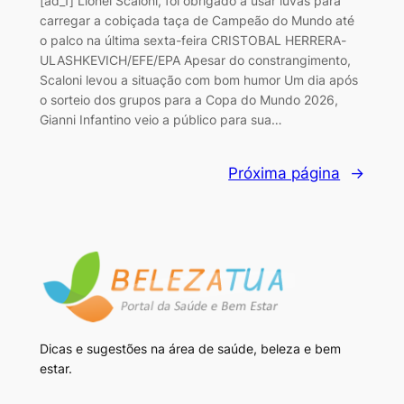
[ad_1] Lionel Scaloni, foi obrigado a usar luvas para
carregar a cobiçada taça de Campeão do Mundo até
o palco na última sexta-feira CRISTOBAL HERRERA-
ULASHKEVICH/EFE/EPA Apesar do constrangimento,
Scaloni levou a situação com bom humor Um dia após
o sorteio dos grupos para a Copa do Mundo 2026,
Gianni Infantino veio a público para sua…
Próxima página
→
Dicas e sugestões na área de saúde, beleza e bem
estar.