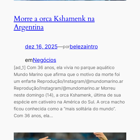
Morre a orca Kshamenk na
Argentina
dez 16, 2025
—
belezaintro
por
em
Negócios
[ad_1] Com 36 anos, ela vivia no parque aquático
Mundo Marino que afirma que o motivo da morte foi
um enfarte Reprodução/Instagram/@mundomarino.ar
Reprodução/Instagram/@mundomarino.ar Morreu
neste domingo (14), a orca Kshamenk, última de sua
espécie em cativeiro na América do Sul. A orca macho
ficou conhecida como a “mais solitária do mundo”.
Com 36 anos, ela…