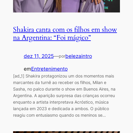
Shakira canta com os filhos em show
na Argentina: “Foi mágico”
dez 11, 2025
—
belezaintro
por
em
Entretenimento
[ad_1] Shakira protagonizou um dos momentos mais
marcantes da turnê ao receber os filhos, Milan e
Sasha, no palco durante o show em Buenos Aires, na
Argentina. A aparição surpresa das crianças ocorreu
enquanto a artista interpretava Acróstico, música
lançada em 2023 e dedicada a ambos. O público
reagiu com entusiasmo quando os meninos se…