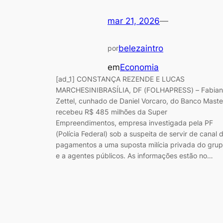
mar 21, 2026
—
belezaintro
por
em
Economia
[ad_1] CONSTANÇA REZENDE E LUCAS
MARCHESINIBRASÍLIA, DF (FOLHAPRESS) – Fabia
Zettel, cunhado de Daniel Vorcaro, do Banco Maste
recebeu R$ 485 milhões da Super
Empreendimentos, empresa investigada pela PF
(Polícia Federal) sob a suspeita de servir de canal 
pagamentos a uma suposta milícia privada do gru
e a agentes públicos. As informações estão no…