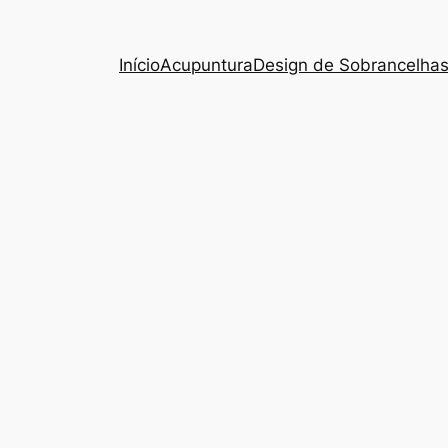
Início
Acupuntura
Design de Sobrancelha