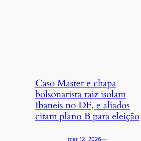
Caso Master e chapa
bolsonarista raiz isolam
Ibaneis no DF, e aliados
citam plano B para eleição
mar 12, 2026
—