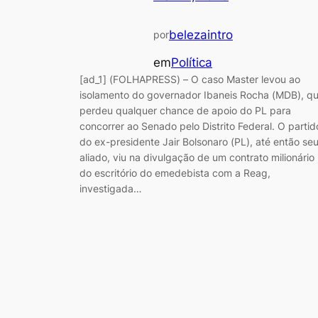
belezaintro
por
em
Política
[ad_1] (FOLHAPRESS) – O caso Master levou ao
isolamento do governador Ibaneis Rocha (MDB), q
perdeu qualquer chance de apoio do PL para
concorrer ao Senado pelo Distrito Federal. O partid
do ex-presidente Jair Bolsonaro (PL), até então se
aliado, viu na divulgação de um contrato milionário
do escritório do emedebista com a Reag,
investigada…