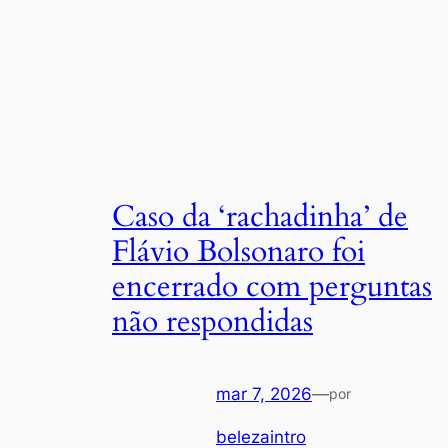
Caso da ‘rachadinha’ de
Flávio Bolsonaro foi
encerrado com perguntas
não respondidas
mar 7, 2026
—
por
belezaintro