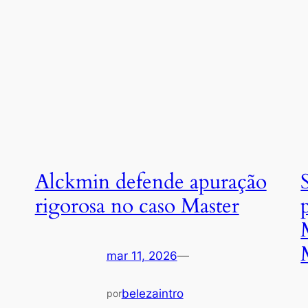
Alckmin defende apuração
rigorosa no caso Master
mar 11, 2026
—
belezaintro
por