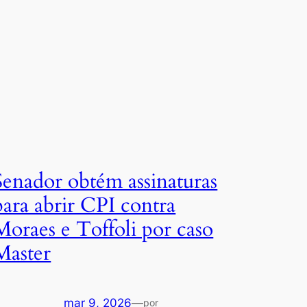
Senador obtém assinaturas
para abrir CPI contra
Moraes e Toffoli por caso
Master
mar 9, 2026
—
por