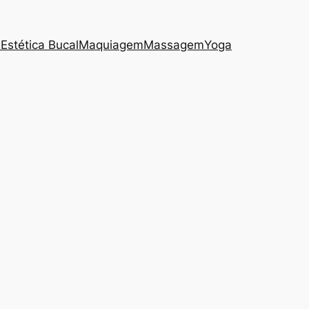
s
Estética Bucal
Maquiagem
Massagem
Yoga