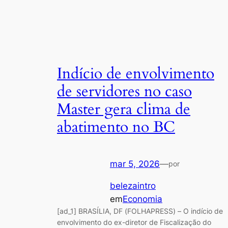
Indício de envolvimento
de servidores no caso
Master gera clima de
abatimento no BC
mar 5, 2026
—
por
belezaintro
em
Economia
[ad_1] BRASÍLIA, DF (FOLHAPRESS) – O indício de
envolvimento do ex-diretor de Fiscalização do