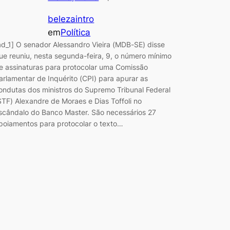
belezaintro
em
Política
ad_1] O senador Alessandro Vieira (MDB-SE) disse
ue reuniu, nesta segunda-feira, 9, o número mínimo
e assinaturas para protocolar uma Comissão
arlamentar de Inquérito (CPI) para apurar as
ondutas dos ministros do Supremo Tribunal Federal
STF) Alexandre de Moraes e Dias Toffoli no
scândalo do Banco Master. São necessários 27
poiamentos para protocolar o texto…