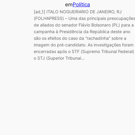
em
Política
[ad_1] ITALO NOGUEIRARIO DE JANEIRO, RJ
(FOLHAPRESS) – Uma das principais preocupaçõe
de aliados do senador Flávio Bolsonaro (PL) para a
campanha à Presidência da República deste ano
são os efeitos do caso da “rachadinha” sobre a
imagem do pré-candidato. As investigações foram
encerradas após o STF (Supremo Tribunal Federal)
o STJ (Superior Tribunal…