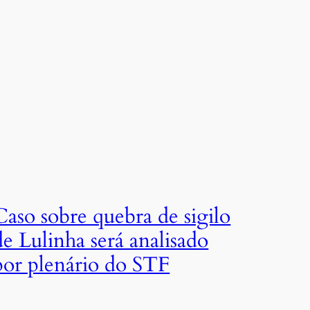
Caso sobre quebra de sigilo
de Lulinha será analisado
por plenário do STF