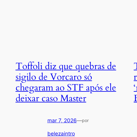
Toffoli diz que quebras de
sigilo de Vorcaro só
chegaram ao STF após ele
deixar caso Master
mar 7, 2026
—
por
belezaintro