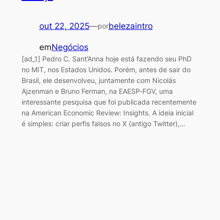
out 22, 2025
—
belezaintro
por
em
Negócios
[ad_1] Pedro C. Sant’Anna hoje está fazendo seu PhD
no MIT, nos Estados Unidos. Porém, antes de sair do
Brasil, ele desenvolveu, juntamente com Nicolás
Ajzenman e Bruno Ferman, na EAESP-FGV, uma
interessante pesquisa que foi publicada recentemente
na American Economic Review: Insights. A ideia inicial
é simples: criar perfis falsos no X (antigo Twitter),…