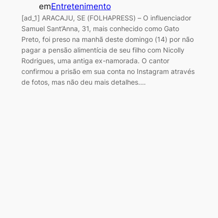
em
Entretenimento
[ad_1] ARACAJU, SE (FOLHAPRESS) – O influenciador
Samuel Sant’Anna, 31, mais conhecido como Gato
Preto, foi preso na manhã deste domingo (14) por não
pagar a pensão alimentícia de seu filho com Nicolly
Rodrigues, uma antiga ex-namorada. O cantor
confirmou a prisão em sua conta no Instagram através
de fotos, mas não deu mais detalhes.…