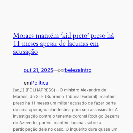
Moraes mantém ‘kid preto’ preso há
11 meses apesar de lacunas em
acusação
out 21, 2025
—
belezaintro
por
em
Política
[ad_1] (FOLHAPRESS) – O ministro Alexandre de
Moraes, do STF (Supremo Tribunal Federal), mantém
preso há 11 meses um militar acusado de fazer parte
de uma operação clandestina para seu assassinato. A
investigação contra o tenente-coronel Rodrigo Bezerra
de Azevedo, porém, mantém lacunas sobre a
participação dele no caso. O inquérito dura quase um