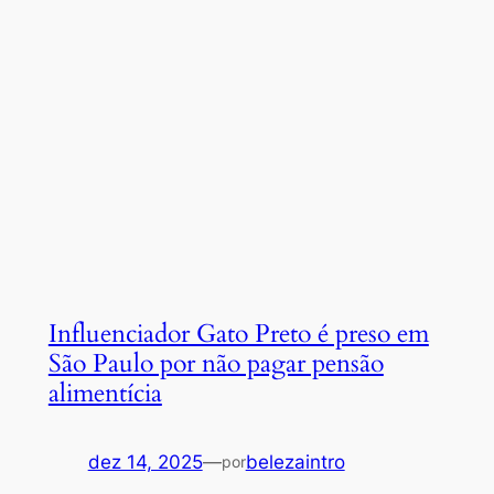
Influenciador Gato Preto é preso em
São Paulo por não pagar pensão
alimentícia
dez 14, 2025
—
belezaintro
por