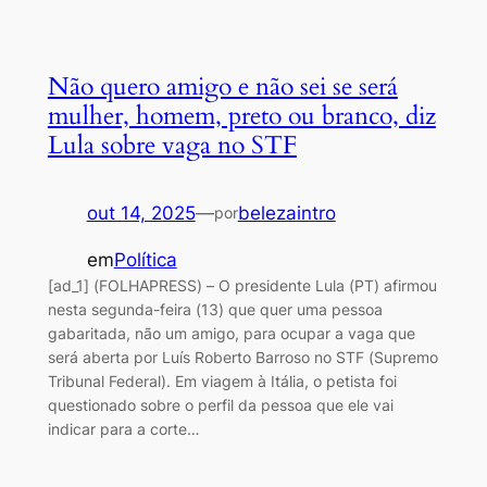
Não quero amigo e não sei se será
mulher, homem, preto ou branco, diz
Lula sobre vaga no STF
out 14, 2025
—
belezaintro
por
em
Política
[ad_1] (FOLHAPRESS) – O presidente Lula (PT) afirmou
nesta segunda-feira (13) que quer uma pessoa
gabaritada, não um amigo, para ocupar a vaga que
será aberta por Luís Roberto Barroso no STF (Supremo
Tribunal Federal). Em viagem à Itália, o petista foi
questionado sobre o perfil da pessoa que ele vai
indicar para a corte…