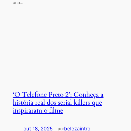
ano…
‘O Telefone Preto 2’: Conheça a
história real dos serial killers que
inspiraram o filme
out 18, 2025
—
belezaintro
por