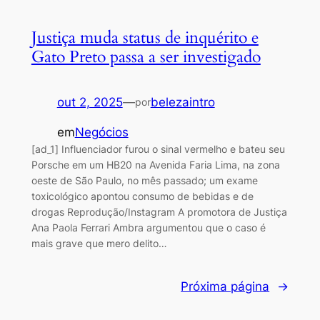
Justiça muda status de inquérito e
Gato Preto passa a ser investigado
out 2, 2025
—
belezaintro
por
em
Negócios
[ad_1] Influenciador furou o sinal vermelho e bateu seu
Porsche em um HB20 na Avenida Faria Lima, na zona
oeste de São Paulo, no mês passado; um exame
toxicológico apontou consumo de bebidas e de
drogas Reprodução/Instagram A promotora de Justiça
Ana Paola Ferrari Ambra argumentou que o caso é
mais grave que mero delito…
Próxima página
→