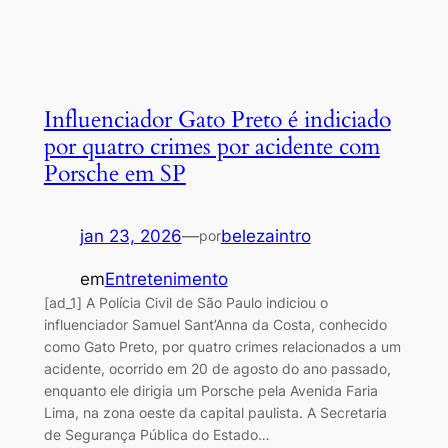
Influenciador Gato Preto é indiciado
por quatro crimes por acidente com
Porsche em SP
jan 23, 2026
—
belezaintro
por
em
Entretenimento
[ad_1] A Polícia Civil de São Paulo indiciou o
influenciador Samuel Sant’Anna da Costa, conhecido
como Gato Preto, por quatro crimes relacionados a um
acidente, ocorrido em 20 de agosto do ano passado,
enquanto ele dirigia um Porsche pela Avenida Faria
Lima, na zona oeste da capital paulista. A Secretaria
de Segurança Pública do Estado…