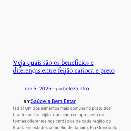
Veja quais são os benefícios e
diferenças entre feijão carioca e preto
nov 5, 2025
—
belezaintro
por
em
Saúde e Bem Estar
[ad_1] Um dos alimentos mais comuns no prato dos
brasileiros é o feijão, que ainda se apresenta de
formas diferentes nos cardápios de cada região do
Brasil. Em estados como Rio de Janeiro, Rio Grande do