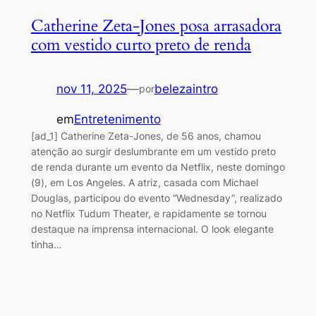
Catherine Zeta-Jones posa arrasadora
com vestido curto preto de renda
nov 11, 2025
—
belezaintro
por
em
Entretenimento
[ad_1] Catherine Zeta-Jones, de 56 anos, chamou
atenção ao surgir deslumbrante em um vestido preto
de renda durante um evento da Netflix, neste domingo
(9), em Los Angeles. A atriz, casada com Michael
Douglas, participou do evento “Wednesday”, realizado
no Netflix Tudum Theater, e rapidamente se tornou
destaque na imprensa internacional. O look elegante
tinha…