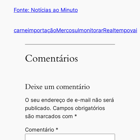
Fonte: Notícias ao Minuto
carne
importação
Mercosul
monitorar
Real
tempo
vai
Comentários
Deixe um comentário
O seu endereço de e-mail não será
publicado.
Campos obrigatórios
são marcados com
*
Comentário
*