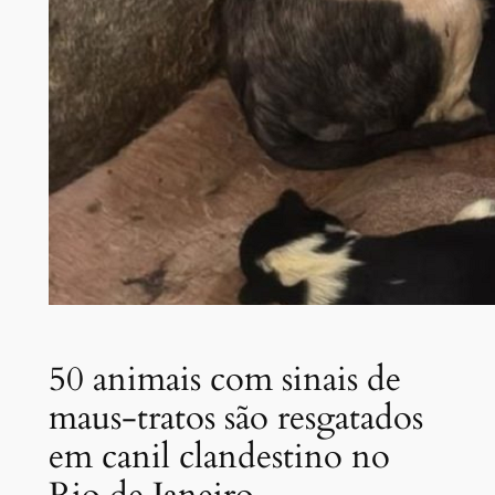
50 animais com sinais de
maus-tratos são resgatados
em canil clandestino no
Rio de Janeiro