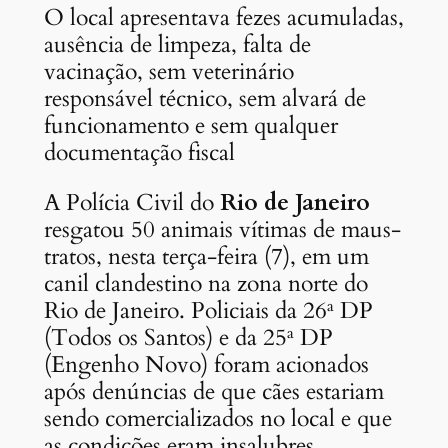
O local apresentava fezes acumuladas,
ausência de limpeza, falta de
vacinação, sem veterinário
responsável técnico, sem alvará de
funcionamento e sem qualquer
documentação fiscal
A Polícia Civil do
Rio de Janeiro
resgatou 50 animais vítimas de maus-
tratos, nesta terça-feira (7), em um
canil clandestino na zona norte do
Rio de Janeiro. Policiais da 26ª DP
(Todos os Santos) e da 25ª DP
(Engenho Novo) foram acionados
após denúncias de que cães estariam
sendo comercializados no local e que
as condições eram insalubres.