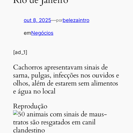
out 8, 2025
—
belezaintro
por
em
Negócios
[ad_1]
Cachorros apresentavam sinais de
sarna, pulgas, infecções nos ouvidos e
olhos, além de estarem sem alimentos
e água no local
Reprodução