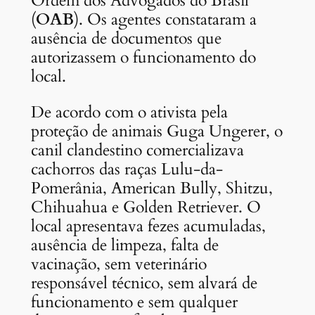
Ordem dos Advogados do Brasil
(
OAB
). Os agentes constataram a
ausência de documentos que
autorizassem o funcionamento do
local.
De acordo com o ativista pela
proteção de animais Guga Ungerer, o
canil clandestino comercializava
cachorros das raças Lulu-da-
Pomerânia, American Bully, Shitzu,
Chihuahua e Golden Retriever. O
local apresentava fezes acumuladas,
ausência de limpeza, falta de
vacinação, sem veterinário
responsável técnico, sem alvará de
funcionamento e sem qualquer