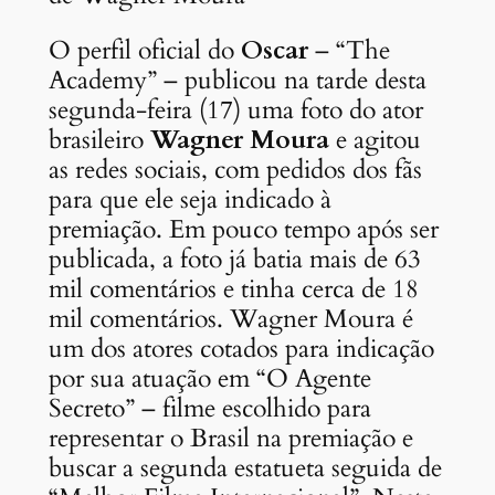
O perfil oficial do
Oscar
– “The
Academy” – publicou na tarde desta
segunda-feira (17) uma foto do ator
brasileiro
Wagner Moura
e agitou
as redes sociais, com pedidos dos fãs
para que ele seja indicado à
premiação. Em pouco tempo após ser
publicada, a foto já batia mais de 63
mil comentários e tinha cerca de 18
mil comentários. Wagner Moura é
um dos atores cotados para indicação
por sua atuação em “O Agente
Secreto” – filme escolhido para
representar o Brasil na premiação e
buscar a segunda estatueta seguida de