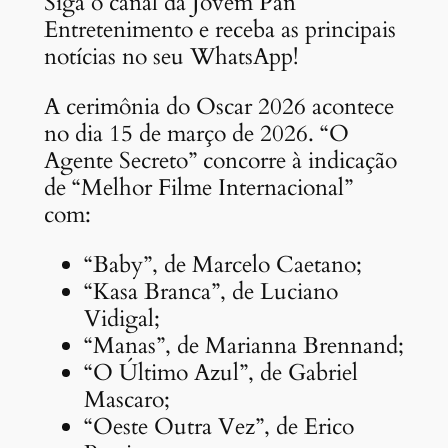
Siga o canal da Jovem Pan
Entretenimento e receba as principais
notícias no seu WhatsApp!
A cerimônia do Oscar 2026 acontece
no dia 15 de março de 2026. “O
Agente Secreto” concorre à indicação
de “Melhor Filme Internacional”
com:
“Baby”, de Marcelo Caetano;
“Kasa Branca”, de Luciano
Vidigal;
“Manas”, de Marianna Brennand;
“O Último Azul”, de Gabriel
Mascaro;
“Oeste Outra Vez”, de Erico