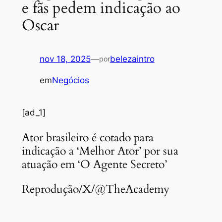
e fãs pedem indicação ao
Oscar
nov 18, 2025
—
belezaintro
por
em
Negócios
[ad_1]
Ator brasileiro é cotado para
indicação a ‘Melhor Ator’ por sua
atuação em ‘O Agente Secreto’
Reprodução/X/@TheAcademy