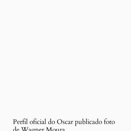
Perfil oficial do Oscar publicado foto
de Wagner Moura