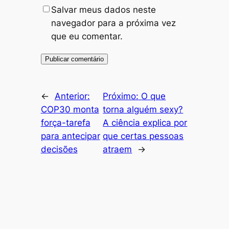
Salvar meus dados neste
navegador para a próxima vez
que eu comentar.
←
Anterior:
Próximo:
O que
COP30 monta
torna alguém sexy?
força-tarefa
A ciência explica por
para antecipar
que certas pessoas
decisões
atraem
→