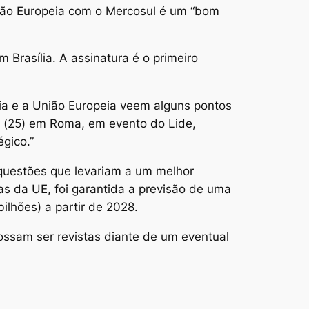
União Europeia com o Mercosul é um “bom
Brasília. A assinatura é o primeiro
a e a União Europeia veem alguns pontos
ça (25) em Roma, em evento do Lide,
gico.”
s questões que levariam a um melhor
as da UE, foi garantida a previsão de uma
ilhões) a partir de 2028.
ssam ser revistas diante de um eventual