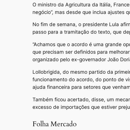
O ministro da Agricultura da Itália, Fra
negócio”, mas desde que inclua ajustes q
No fim de semana, o presidente Lula afir
passo para a tramitação do texto, que de
“Achamos que o acordo é uma grande opo
que precisam ser definidos para melhorar
organizado pelo ex-governador João Doria.
Lollobrigida, do mesmo partido da primeir
funcionamento do acordo, do ponto de vis
ajuda financeira para setores que venham 
Também ficou acertado, disse, um mecani
excesso de importações que estiver prej
Folha Mercado