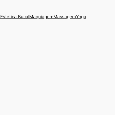
s
Estética Bucal
Maquiagem
Massagem
Yoga