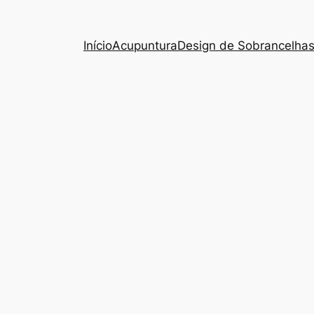
Início
Acupuntura
Design de Sobrancelha