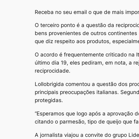
Receba no seu email o que de mais impor
O terceiro ponto é a questão da reciproc
bens provenientes de outros continentes 
que diz respeito aos produtos, especial
O acordo é frequentemente criticado na Itá
último dia 19, eles pediram, em nota, a 
reciprocidade.
Lollobrigida comentou a questão dos prod
principais preocupações italianas. Segund
protegidas.
“Esperamos que logo após a aprovação d
citando o parmesão, tipo de queijo que fa
A jornalista viajou a convite do grupo Lid