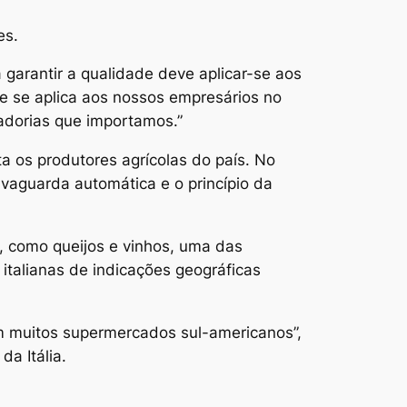
es.
garantir a qualidade deve aplicar-se aos
ue se aplica aos nossos empresários no
adorias que importamos.”
ta os produtores agrícolas do país. No
lvaguarda automática e o princípio da
s, como queijos e vinhos, uma das
 italianas de indicações geográficas
m muitos supermercados sul-americanos”,
da Itália.