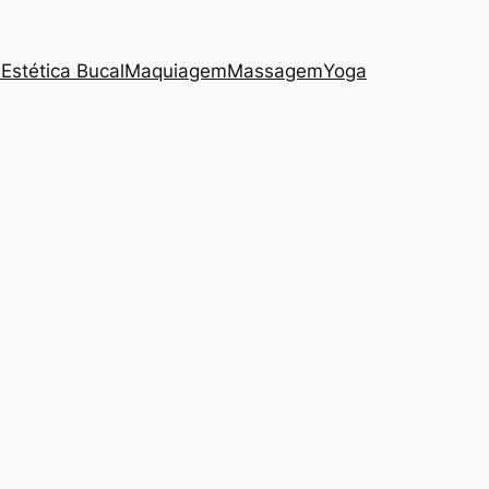
s
Estética Bucal
Maquiagem
Massagem
Yoga