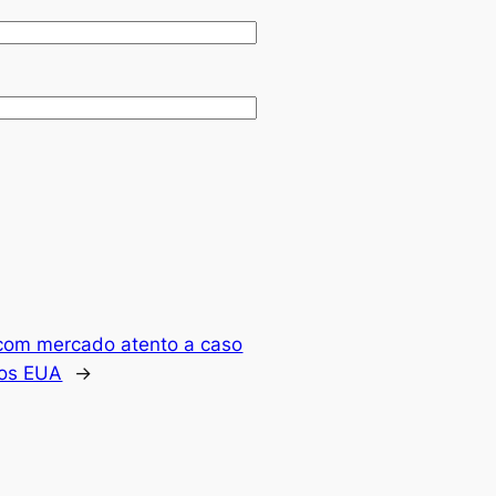
 com mercado atento a caso
dos EUA
→