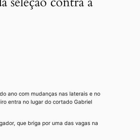
da seleção contra a
 do ano com mudanças nas laterais e no
iro entra no lugar do cortado Gabriel
jogador, que briga por uma das vagas na