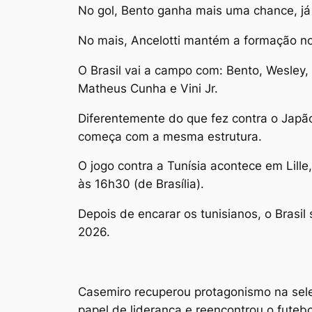
No gol, Bento ganha mais uma chance, já
No mais, Ancelotti mantém a formação no 
O Brasil vai a campo com: Bento, Wesley,
Matheus Cunha e Vini Jr.
Diferentemente do que fez contra o Japão
começa com a mesma estrutura.
O jogo contra a Tunísia acontece em Lille
às 16h30 (de Brasília).
Depois de encarar os tunisianos, o Brasil
2026.
Casemiro recuperou protagonismo na sele
papel de liderança e reencontrou o futeb