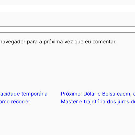
navegador para a próxima vez que eu comentar.
apacidade temporária
Próximo:
Dólar e Bolsa caem,
como recorrer
Master e trajetória dos juros 