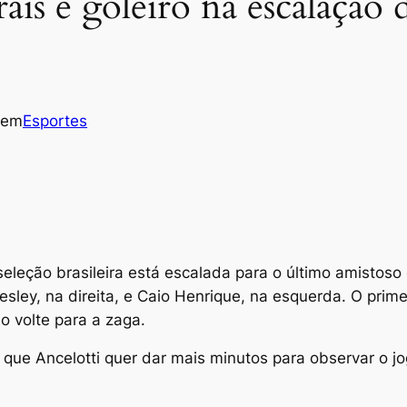
ais e goleiro na escalação 
em
Esportes
eção brasileira está escalada para o último amistoso
esley, na direita, e Caio Henrique, na esquerda. O prime
o volte para a zaga.
É que Ancelotti quer dar mais minutos para observar o 