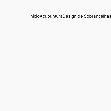
Início
Acupuntura
Design de Sobrancelha