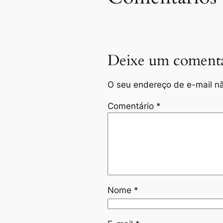
Deixe um comentá
O seu endereço de e-mail nã
Comentário
*
Nome
*