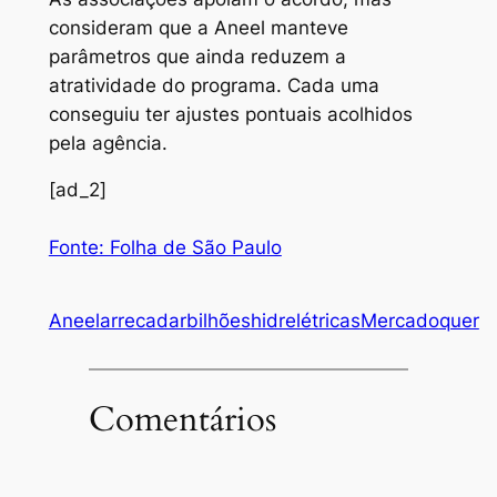
consideram que a Aneel manteve
parâmetros que ainda reduzem a
atratividade do programa. Cada uma
conseguiu ter ajustes pontuais acolhidos
pela agência.
[ad_2]
Fonte: Folha de São Paulo
Aneel
arrecadar
bilhões
hidrelétricas
Mercado
quer
Comentários