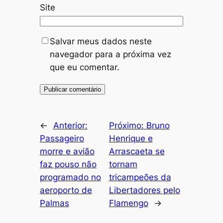
Site
Salvar meus dados neste
navegador para a próxima vez
que eu comentar.
←
Anterior:
Próximo:
Bruno
Passageiro
Henrique e
morre e avião
Arrascaeta se
faz pouso não
tornam
programado no
tricampeões da
aeroporto de
Libertadores pelo
Palmas
Flamengo
→