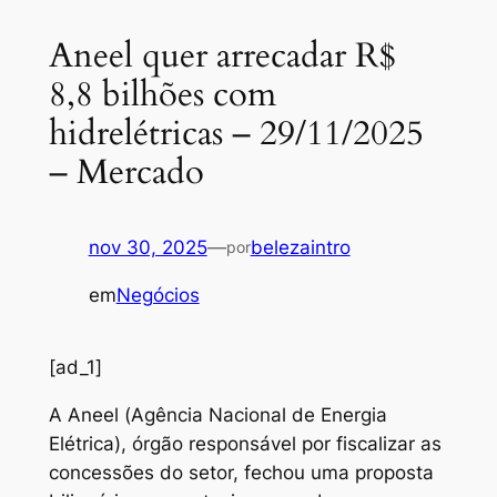
Aneel quer arrecadar R$
8,8 bilhões com
hidrelétricas – 29/11/2025
– Mercado
nov 30, 2025
—
belezaintro
por
em
Negócios
[ad_1]
A Aneel (Agência Nacional de Energia
Elétrica), órgão responsável por fiscalizar as
concessões do setor, fechou uma proposta