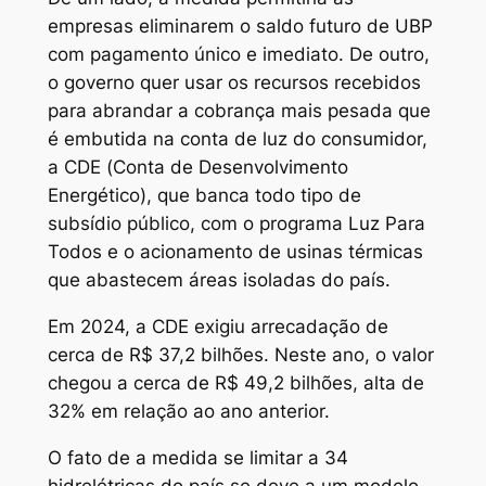
empresas eliminarem o saldo futuro de UBP
com pagamento único e imediato. De outro,
o governo quer usar os recursos recebidos
para abrandar a cobrança mais pesada que
é embutida na conta de luz do consumidor,
a CDE (Conta de Desenvolvimento
Energético), que banca todo tipo de
subsídio público, com o programa Luz Para
Todos e o acionamento de usinas térmicas
que abastecem áreas isoladas do país.
Em 2024, a CDE exigiu arrecadação de
cerca de R$ 37,2 bilhões. Neste ano, o valor
chegou a cerca de R$ 49,2 bilhões, alta de
32% em relação ao ano anterior.
O fato de a medida se limitar a 34
hidrelétricas do país se deve a um modelo