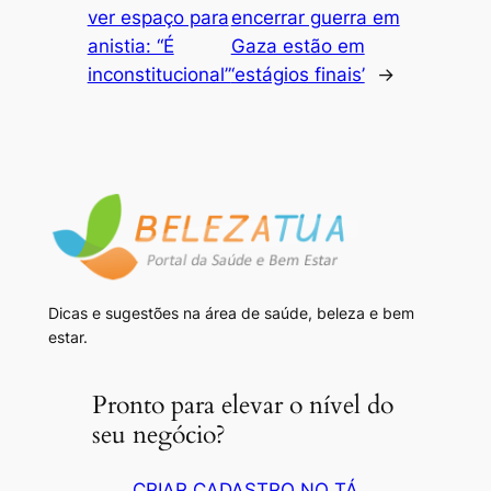
ver espaço para
encerrar guerra em
anistia: “É
Gaza estão em
inconstitucional”
‘estágios finais’
→
Dicas e sugestões na área de saúde, beleza e bem
estar.
Pronto para elevar o nível do
seu negócio?
CRIAR CADASTRO NO TÁ