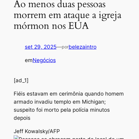
Ao menos duas pessoas
morrem em ataque a igreja
mórmon nos EUA
set 29, 2025
—
belezaintro
por
em
Negócios
[ad_1]
Fiéis estavam em cerimônia quando homem
armado invadiu templo em Michigan;
suspeito foi morto pela polícia minutos
depois
Jeff Kowalsky/AFP