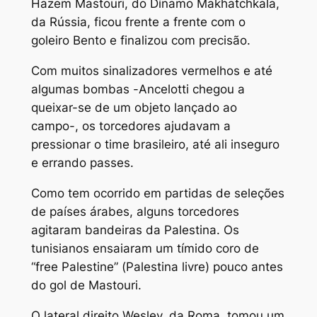
Hazem Mastouri, do Dínamo Makhatchkala,
da Rússia, ficou frente a frente com o
goleiro Bento e finalizou com precisão.
Com muitos sinalizadores vermelhos e até
algumas bombas -Ancelotti chegou a
queixar-se de um objeto lançado ao
campo-, os torcedores ajudavam a
pressionar o time brasileiro, até ali inseguro
e errando passes.
Como tem ocorrido em partidas de seleções
de países árabes, alguns torcedores
agitaram bandeiras da Palestina. Os
tunisianos ensaiaram um tímido coro de
“free Palestine” (Palestina livre) pouco antes
do gol de Mastouri.
O lateral direito Wesley, da Roma, tomou um