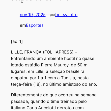
nov 19, 2025
—
belezaintro
por
em
Esportes
[ad_1]
L
ILLE, FRANÇA (FOLHAPRESS) –
Enfrentando um ambiente hostil no quase
lotado estádio Pierre Mauroy, de 50 mil
lugares, em Lille, a seleção brasileira
empatou por 1 a 1 com a Tunísia, nesta
terça-feira (18), no último amistoso do ano.
Diferentemente do que ocorreu na semana
passada, quando o time treinado pelo
italiano Carlo Ancelotti derrotou com