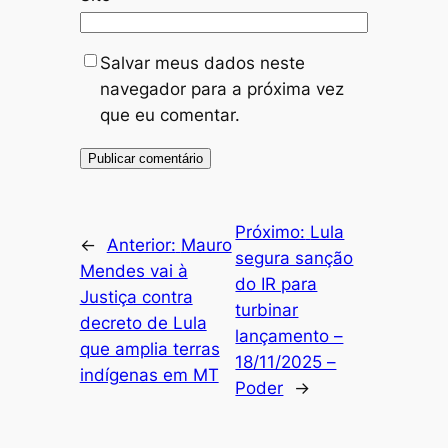
Salvar meus dados neste
navegador para a próxima vez
que eu comentar.
Próximo:
Lula
←
Anterior:
Mauro
segura sanção
Mendes vai à
do IR para
Justiça contra
turbinar
decreto de Lula
lançamento –
que amplia terras
18/11/2025 –
indígenas em MT
Poder
→