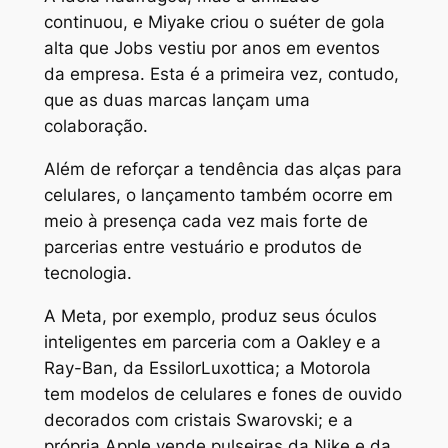
continuou, e Miyake criou o suéter de gola
alta que Jobs vestiu por anos em eventos
da empresa. Esta é a primeira vez, contudo,
que as duas marcas lançam uma
colaboração.
Além de reforçar a tendência das alças para
celulares, o lançamento também ocorre em
meio à presença cada vez mais forte de
parcerias entre vestuário e produtos de
tecnologia.
A Meta, por exemplo, produz seus óculos
inteligentes em parceria com a Oakley e a
Ray-Ban, da EssilorLuxottica; a Motorola
tem modelos de celulares e fones de ouvido
decorados com cristais Swarovski; e a
própria Apple vende pulseiras da Nike e da