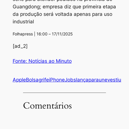
Guangdong; empresa diz que primeira etapa
da produção será voltada apenas para uso
industrial
Folhapress | 16:00 – 17/11/2025
[ad_2]
Fonte: Notícias ao Minuto
Apple
Bolsa
grife
iPhone
Jobs
lança
para
une
vestiu
Comentários