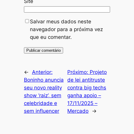
Site
Salvar meus dados neste
navegador para a próxima vez
que eu comentar.
←
Anterior:
Próximo:
Projeto
Boninho anuncia
de lei antitruste
seu novo reality
contra big techs
show ‘raiz’, sem
ganha apoio –
celebridade e
17/11/2025 –
sem influencer
Mercado
→