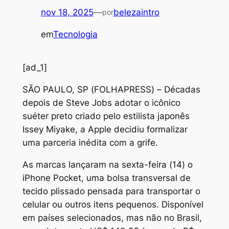
nov 18, 2025
—
belezaintro
por
em
Tecnologia
[ad_1]
S
ÃO PAULO, SP (FOLHAPRESS) – Décadas
depois de Steve Jobs adotar o icônico
suéter preto criado pelo estilista japonês
Issey Miyake, a Apple decidiu formalizar
uma parceria inédita com a grife.
As marcas lançaram na sexta-feira (14) o
iPhone Pocket, uma bolsa transversal de
tecido plissado pensada para transportar o
celular ou outros itens pequenos. Disponível
em países selecionados, mas não no Brasil,