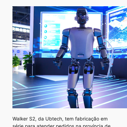
Walker S2, da Ubtech, tem fabricação em
série para atender pedidos na província de