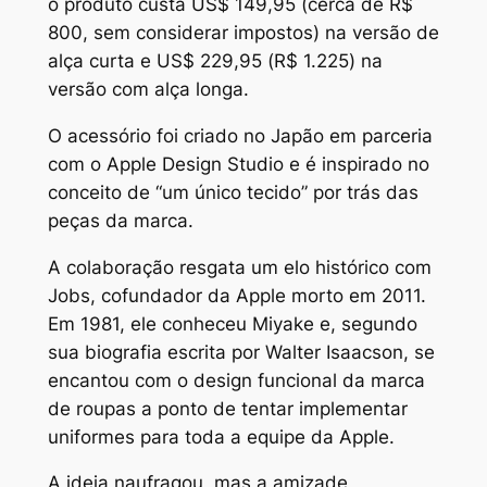
o produto custa US$ 149,95 (cerca de R$
800, sem considerar impostos) na versão de
alça curta e US$ 229,95 (R$ 1.225) na
versão com alça longa.
O acessório foi criado no Japão em parceria
com o Apple Design Studio e é inspirado no
conceito de “um único tecido” por trás das
peças da marca.
A colaboração resgata um elo histórico com
Jobs, cofundador da Apple morto em 2011.
Em 1981, ele conheceu Miyake e, segundo
sua biografia escrita por Walter Isaacson, se
encantou com o design funcional da marca
de roupas a ponto de tentar implementar
uniformes para toda a equipe da Apple.
A ideia naufragou, mas a amizade