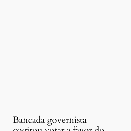
Bancada governista
cogitou votar a favor do