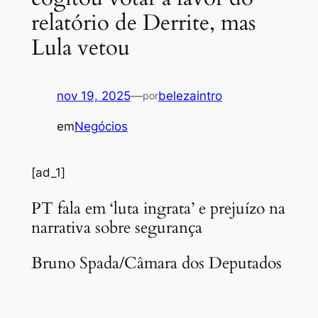
relatório de Derrite, mas
Lula vetou
nov 19, 2025
—
belezaintro
por
em
Negócios
[ad_1]
PT fala em ‘luta ingrata’ e prejuízo na
narrativa sobre segurança
Bruno Spada/Câmara dos Deputados