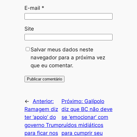
E-mail
*
Site
Salvar meus dados neste
navegador para a próxima vez
que eu comentar.
←
Anterior:
Próximo:
Galípolo
Ramagem diz
diz que BC não deve
ter ‘apoio’ do
se ‘emocionar’ com
governo Trump
ruídos midiáticos
para ficar nos
para cumprir seu