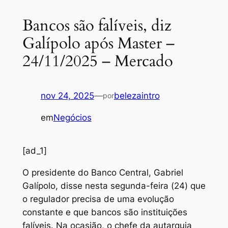
Bancos são falíveis, diz
Galípolo após Master –
24/11/2025 – Mercado
nov 24, 2025
—
belezaintro
por
em
Negócios
[ad_1]
O presidente do Banco Central, Gabriel
Galípolo, disse nesta segunda-feira (24) que
o regulador precisa de uma evolução
constante e que bancos são instituições
falíveis. Na ocasião, o chefe da autarquia