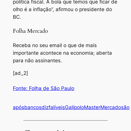
política fiscal. A bola que temos que ficar de
olho é a inflação”, afirmou o presidente do
BC.
Folha Mercado
Receba no seu email o que de mais
importante acontece na economia; aberta
para não assinantes.
[ad_2]
Fonte: Folha de São Paulo
após
bancos
diz
falíveis
Galípolo
Master
Mercado
são