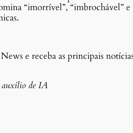
omina “imorrível”, “imbrochável” e
nicas.
 News e receba as principais notíci
auxílio de IA