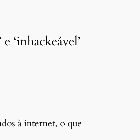
 e ‘inhackeável’
dos à internet, o que