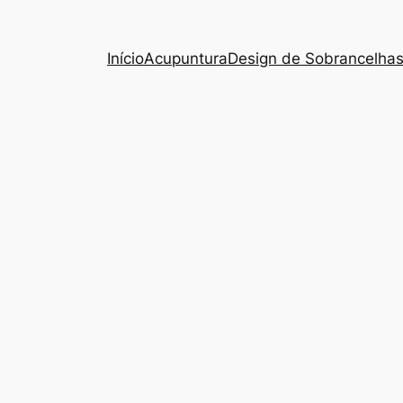
Início
Acupuntura
Design de Sobrancelha