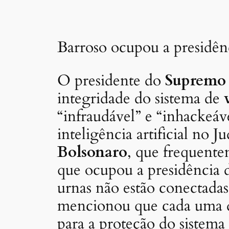
Barroso ocupou a presidên
O presidente do
Supremo 
integridade do sistema de
“infraudável” e “inhackeáv
inteligência artificial no 
Bolsonaro
, que frequent
que ocupou a presidência
urnas não estão conectada
mencionou que cada uma das
para a proteção do sistema