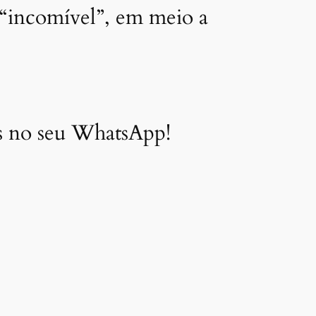
 “incomível”, em meio a
as no seu WhatsApp!