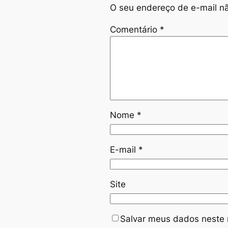
O seu endereço de e-mail nã
Comentário
*
Nome
*
E-mail
*
Site
Salvar meus dados neste 