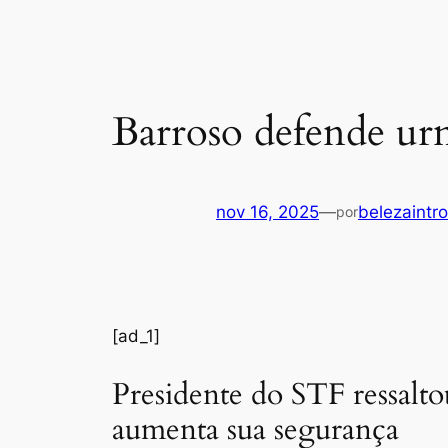
Barroso defende urna
nov 16, 2025
—
belezaintro
por
[ad_1]
Presidente do STF ressalto
aumenta sua segurança