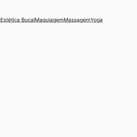
s
Estética Bucal
Maquiagem
Massagem
Yoga