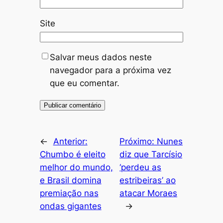
Site
Salvar meus dados neste
navegador para a próxima vez
que eu comentar.
←
Anterior:
Próximo:
Nunes
Chumbo é eleito
diz que Tarcísio
melhor do mundo,
‘perdeu as
e Brasil domina
estribeiras’ ao
premiação nas
atacar Moraes
ondas gigantes
→