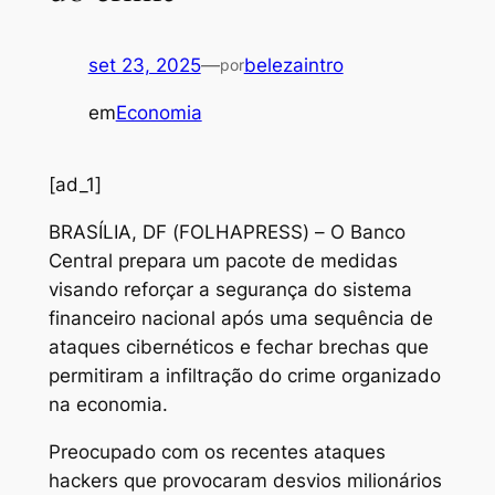
set 23, 2025
—
belezaintro
por
em
Economia
[ad_1]
B
RASÍLIA, DF (FOLHAPRESS) – O Banco
Central prepara um pacote de medidas
visando reforçar a segurança do sistema
financeiro nacional após uma sequência de
ataques cibernéticos e fechar brechas que
permitiram a infiltração do crime organizado
na economia.
Preocupado com os recentes ataques
hackers que provocaram desvios milionários