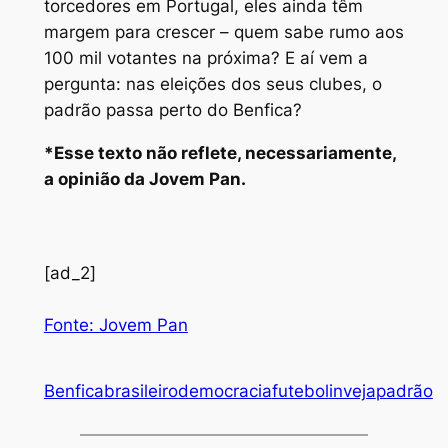
torcedores em Portugal, eles ainda têm
margem para crescer – quem sabe rumo aos
100 mil votantes na próxima? E aí vem a
pergunta: nas eleições dos seus clubes, o
padrão passa perto do Benfica?
*Esse texto não reflete, necessariamente,
a opinião da Jovem Pan.
[ad_2]
Fonte: Jovem Pan
Benfica
brasileiro
democracia
futebol
inveja
padrão