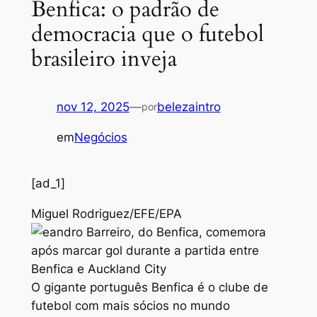
Benfica: o padrão de
democracia que o futebol
brasileiro inveja
nov 12, 2025
—
belezaintro
por
em
Negócios
[ad_1]
Miguel Rodriguez/EFE/EPA
O gigante português Benfica é o clube de
futebol com mais sócios no mundo