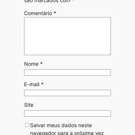
são marcados com
*
Comentário
*
Nome
*
E-mail
*
Site
Salvar meus dados neste
navegador para a próxima vez