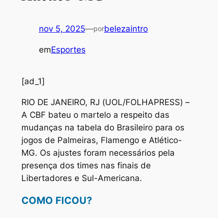
nov 5, 2025
—
belezaintro
por
em
Esportes
[ad_1]
R
IO DE JANEIRO, RJ (UOL/FOLHAPRESS) –
A CBF bateu o martelo a respeito das
mudanças na tabela do Brasileiro para os
jogos de Palmeiras, Flamengo e Atlético-
MG. Os ajustes foram necessários pela
presença dos times nas finais de
Libertadores e Sul-Americana.
COMO FICOU?