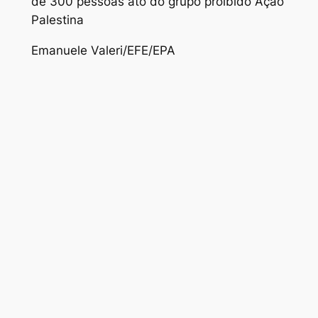
de 300 pessoas ato do grupo proibido Ação
Palestina
Emanuele Valeri/EFE/EPA