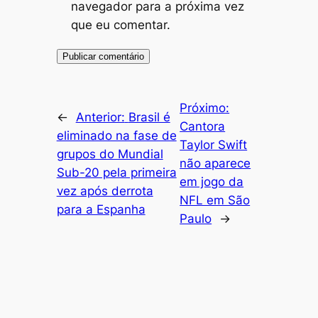
navegador para a próxima vez
que eu comentar.
Próximo:
←
Anterior:
Brasil é
Cantora
eliminado na fase de
Taylor Swift
grupos do Mundial
não aparece
Sub-20 pela primeira
em jogo da
vez após derrota
NFL em São
para a Espanha
Paulo
→