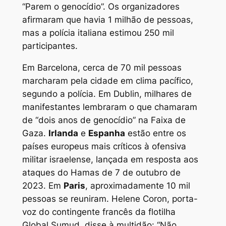
“Parem o genocídio”. Os organizadores
afirmaram que havia 1 milhão de pessoas,
mas a polícia italiana estimou 250 mil
participantes.
Em Barcelona, cerca de 70 mil pessoas
marcharam pela cidade em clima pacífico,
segundo a polícia. Em Dublin, milhares de
manifestantes lembraram o que chamaram
de “dois anos de genocídio” na Faixa de
Gaza.
Irlanda
e
Espanha
estão entre os
países europeus mais críticos à ofensiva
militar israelense, lançada em resposta aos
ataques do Hamas de 7 de outubro de
2023. Em
Paris
, aproximadamente 10 mil
pessoas se reuniram. Helene Coron, porta-
voz do contingente francês da flotilha
Global Sumud, disse à multidão: “Não