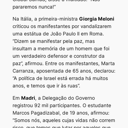
pararemos nunca!”
Na Itália, a primeira-ministra
Giorgia Meloni
criticou os manifestantes por vandalizarem
uma estátua de João Paulo II em Roma.
“Dizem se manifestar pela paz, mas
insultam a memória de um homem que foi
um verdadeiro defensor e construtor da
paz”, afirmou. Entre os manifestantes, Marta
Carranza, aposentada de 65 anos, declarou:
“A política de Israel está errada há muitos
anos, e temos que ir às ruas”.
Em
Madri
, a Delegação do Governo
registrou 92 mil participantes. O estudante
Marcos Pagadizabal, de 19 anos, afirmou:
“Somos nós, aqueles cujas vidas não correm
risco, que temos que lutar por aqueles que