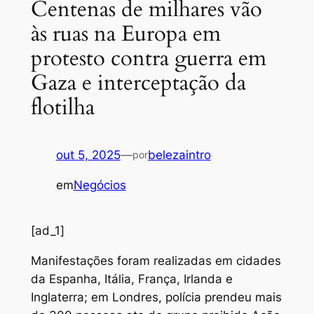
Centenas de milhares vão
às ruas na Europa em
protesto contra guerra em
Gaza e interceptação da
flotilha
out 5, 2025
—
belezaintro
por
em
Negócios
[ad_1]
Manifestações foram realizadas em cidades
da Espanha, Itália, França, Irlanda e
Inglaterra; em Londres, polícia prendeu mais