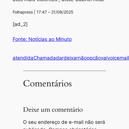
Folhapress | 17:47 – 21/08/2025
[ad_2]
Fonte: Notícias ao Minuto
atendida
Chamada
dar
deixar
não
opção
vai
voicemail
Comentários
Deixe um comentário
O seu endereço de e-mail não será