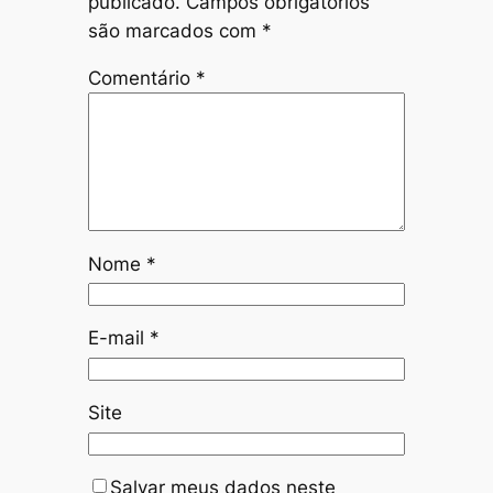
publicado.
Campos obrigatórios
são marcados com
*
Comentário
*
Nome
*
E-mail
*
Site
Salvar meus dados neste