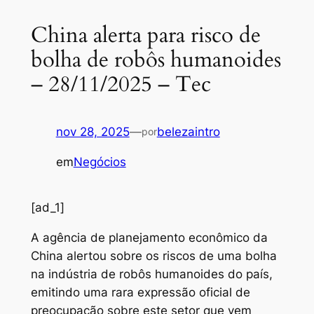
China alerta para risco de
bolha de robôs humanoides
– 28/11/2025 – Tec
nov 28, 2025
—
belezaintro
por
em
Negócios
[ad_1]
A agência de planejamento econômico da
China alertou sobre os riscos de uma bolha
na indústria de robôs humanoides do país,
emitindo uma rara expressão oficial de
preocupação sobre este setor que vem