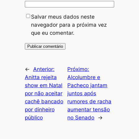
Salvar meus dados neste
navegador para a próxima vez
que eu comentar.
←
Anterior:
Próximo:
Anitta rejeita
Alcolumbre e
show em Natal
Pacheco jantam
por não aceitar
juntos após
cachê bancado
rumores de racha
por dinheiro
aumentar tensão
público
no Senado
→