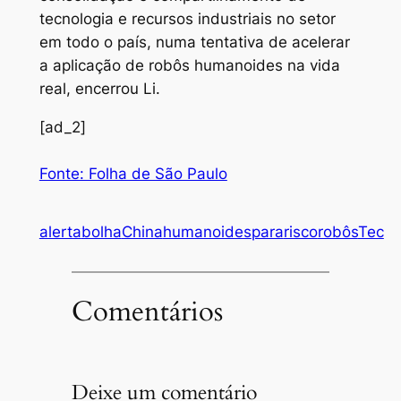
tecnologia e recursos industriais no setor
em todo o país, numa tentativa de acelerar
a aplicação de robôs humanoides na vida
real, encerrou Li.
[ad_2]
Fonte: Folha de São Paulo
alerta
bolha
China
humanoides
para
risco
robôs
Tec
Comentários
Deixe um comentário