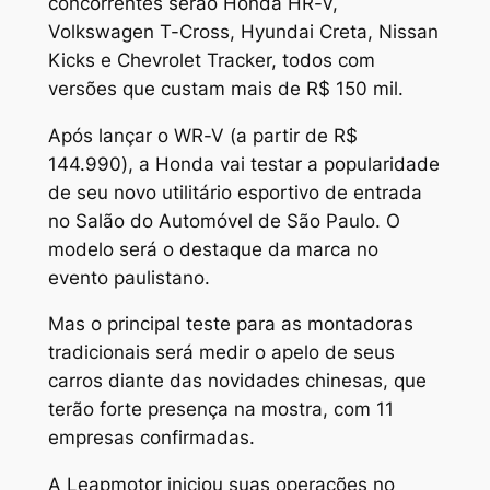
concorrentes serão Honda HR-V,
Volkswagen T-Cross, Hyundai Creta, Nissan
Kicks e Chevrolet Tracker, todos com
versões que custam mais de R$ 150 mil.
Após lançar o WR-V (a partir de R$
144.990), a Honda vai testar a popularidade
de seu novo utilitário esportivo de entrada
no Salão do Automóvel de São Paulo. O
modelo será o destaque da marca no
evento paulistano.
Mas o principal teste para as montadoras
tradicionais será medir o apelo de seus
carros diante das novidades chinesas, que
terão forte presença na mostra, com 11
empresas confirmadas.
A Leapmotor iniciou suas operações no