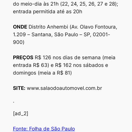
do meio-dia às 21h (22, 24, 25, 26, 27 e 28);
entrada permitida até as 20h
ONDE
Distrito Anhembi (Av. Olavo Fontoura,
1.209 – Santana, São Paulo – SP, 02001-
900)
PREÇOS
R$ 126 nos dias de semana (meia
entrada R$ 63) e R$ 162 nos sábados e
domingos (meia a R$ 81)
SITE:
www.salaodoautomovel.com.br
.
[ad_2]
Fonte: Folha de São Paulo