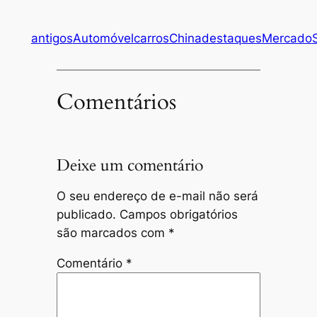
antigos
Automóvel
carros
China
destaques
Mercado
Comentários
Deixe um comentário
O seu endereço de e-mail não será
publicado.
Campos obrigatórios
são marcados com
*
Comentário
*