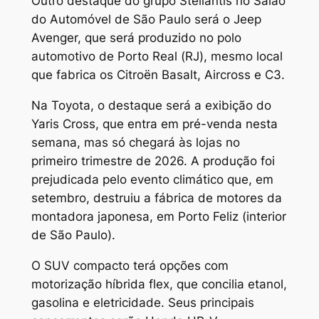
Outro destaque do grupo Stellantis no Salão
do Automóvel de São Paulo será o Jeep
Avenger, que será produzido no polo
automotivo de Porto Real (RJ), mesmo local
que fabrica os Citroën Basalt, Aircross e C3.
Na Toyota, o destaque será a exibição do
Yaris Cross, que entra em pré-venda nesta
semana, mas só chegará às lojas no
primeiro trimestre de 2026. A produção foi
prejudicada pelo evento climático que, em
setembro, destruiu a fábrica de motores da
montadora japonesa, em Porto Feliz (interior
de São Paulo).
O SUV compacto terá opções com
motorização híbrida flex, que concilia etanol,
gasolina e eletricidade. Seus principais