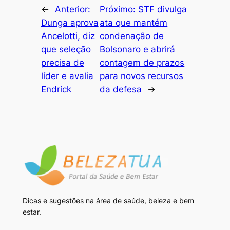
←
Anterior:
Próximo:
STF divulga
Dunga aprova
ata que mantém
Ancelotti, diz
condenação de
que seleção
Bolsonaro e abrirá
precisa de
contagem de prazos
líder e avalia
para novos recursos
Endrick
da defesa
→
Dicas e sugestões na área de saúde, beleza e bem
estar.