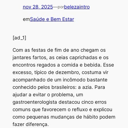
nov 28, 2025
—
belezaintro
por
em
Saúde e Bem Estar
[ad_1]
C
om as festas de fim de ano chegam os
jantares fartos, as ceias caprichadas e os
encontros regados a comida e bebida. Esse
excesso, típico de dezembro, costuma vir
acompanhado de um incômodo bastante
conhecido pelos brasileiros: a azia. Para
ajudar a evitar o problema, um
gastroenterologista destacou cinco erros
comuns que favorecem o refluxo e explicou
como pequenas mudanças de hábito podem
fazer diferença.