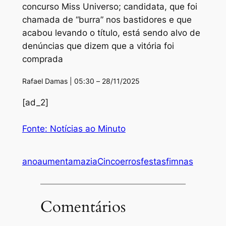
concurso Miss Universo; candidata, que foi
chamada de “burra” nos bastidores e que
acabou levando o título, está sendo alvo de
denúncias que dizem que a vitória foi
comprada
Rafael Damas | 05:30 – 28/11/2025
[ad_2]
Fonte: Notícias ao Minuto
ano
aumentam
azia
Cinco
erros
festas
fim
nas
Comentários