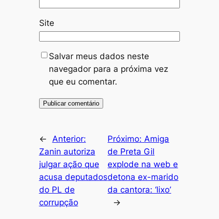
Site
Salvar meus dados neste
navegador para a próxima vez
que eu comentar.
←
Anterior:
Próximo:
Amiga
Zanin autoriza
de Preta Gil
julgar ação que
explode na web e
acusa deputados
detona ex-marido
do PL de
da cantora: ‘lixo’
corrupção
→