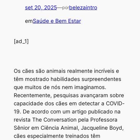
set 20, 2025
—
belezaintro
por
em
Saúde e Bem Estar
[ad_1]
O
s cães são animais realmente incríveis e
têm mostrado habilidades surpreendentes
que muitos de nós nem imaginamos.
Recentemente, pesquisas avançaram sobre
capacidade dos cães em detectar a COVID-
19. De acordo com um artigo publicado na
revista The Conversation pela Professora
Sênior em Ciência Animal, Jacqueline Boyd,
cães especialmente treinados têm