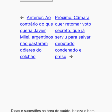
←
Anterior:
Ao
Próximo:
Câmara
contrário do que
quer retomar voto
queria Javier
secreto, que já
Milei, argentinos
serviu para salvar
não gastaram
deputado
dólares do
condenado e
colchão
preso
→
Dicas e sugestões na área de saúde, beleza e bem