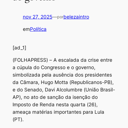
nov 27, 2025
—
belezaintro
por
em
Política
[ad_1]
(
FOLHAPRESS) – A escalada da crise entre
a cúpula do Congresso e o governo,
simbolizada pela ausência dos presidentes
da Câmara, Hugo Motta (Republicanos-PB),
e do Senado, Davi Alcolumbre (União Brasil-
AP), no ato de sanção da isenção do
Imposto de Renda nesta quarta (26),
ameaça matérias importantes para Lula
(PT).