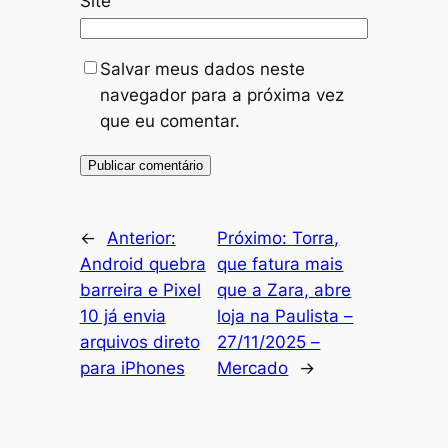
Site
Salvar meus dados neste
navegador para a próxima vez
que eu comentar.
←
Anterior:
Próximo:
Torra,
Android quebra
que fatura mais
barreira e Pixel
que a Zara, abre
10 já envia
loja na Paulista –
arquivos direto
27/11/2025 –
para iPhones
Mercado
→