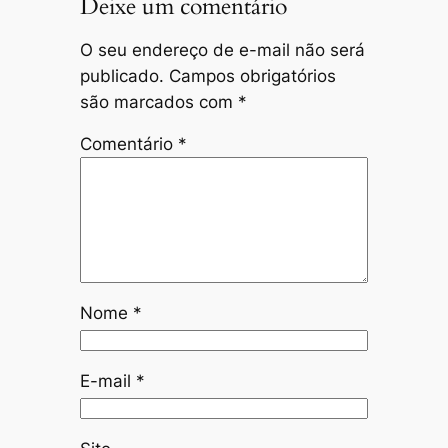
Deixe um comentário
O seu endereço de e-mail não será
publicado.
Campos obrigatórios
são marcados com
*
Comentário
*
Nome
*
E-mail
*