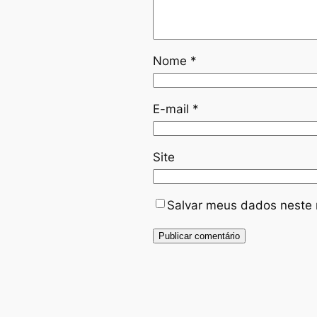
Nome
*
E-mail
*
Site
Salvar meus dados neste 