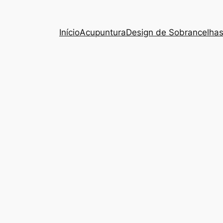
Início
Acupuntura
Design de Sobrancelha