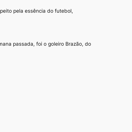
eito pela essência do futebol,
ana passada, foi o goleiro Brazão, do