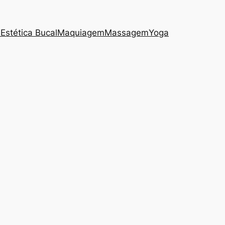
s
Estética Bucal
Maquiagem
Massagem
Yoga