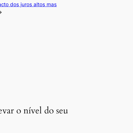
acto dos juros altos mas
→
evar o nível do seu