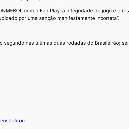
NMEBOL com o Fair Play, a integridade do jogo e o resp
udicado por uma sanção manifestamente incorreta”.
 segundo nas últimas duas rodadas do Brasileirão; sem
pensão
tirou