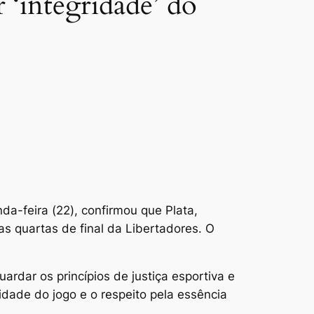
 ‘integridade’ do
-feira (22), confirmou que Plata,
as quartas de final da Libertadores. O
ardar os princípios de justiça esportiva e
idade do jogo e o respeito pela essência