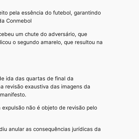
ito pela essência do futebol, garantindo
 da Conmebol
cebeu um chute do adversário, que
plicou o segundo amarelo, que resultou na
e ida das quartas de final da
a revisão exaustiva das imagens da
 manifesto.
 expulsão não é objeto de revisão pelo
iu anular as consequências jurídicas da