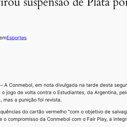
rou suspensão de Plata por
em
Esportes
A Conmebol, em nota divulgada na tarde desta segunda
o jogo de volta contra o Estudiantes, da Argentina, pel
 mas a punição foi revista.
quências do cartão vermelho “com o objetivo de salvagu
te o compromisso da Conmebol com o Fair Play, a integr