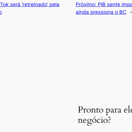
Tok será ‘retreinado’ pela
Próximo:
PIB sente imp
p
ainda pressiona o BC
Pronto para el
negócio?