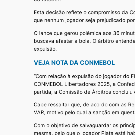
Esta decisão reflete o compromisso da Co
que nenhum jogador seja prejudicado po
O lance que gerou polêmica aos 36 minut
buscava afastar a bola. O árbitro entend
expulsão.
VEJA NOTA DA CONMEBOL
“Com relação à expulsão do jogador do Fl
CONMEBOL Libertadores 2025, a Confeder
partida, a Comissão de Árbitros concluiu
Cabe ressaltar que, de acordo com as Re
VAR, motivo pelo qual a sanção em questã
Com o objetivo de salvaguardar os princí
mesma, pelo que o jogador Plata está habi