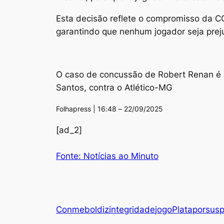
Esta decisão reflete o compromisso da CO
garantindo que nenhum jogador seja prej
O caso de concussão de Robert Renan é o
Santos, contra o Atlético-MG
Folhapress | 16:48 – 22/09/2025
[ad_2]
Fonte: Notícias ao Minuto
Conmebol
diz
integridade
jogo
Plata
por
sus