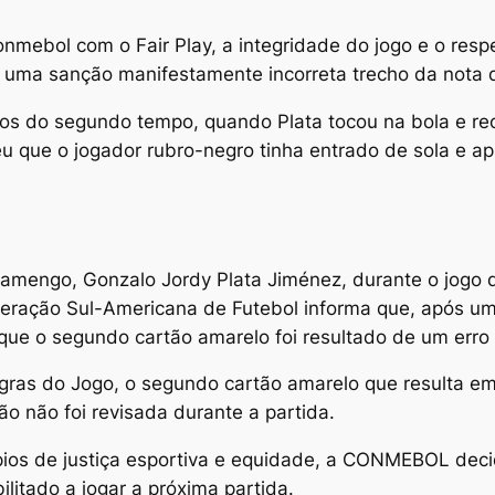
nmebol com o Fair Play, a integridade do jogo e o respe
r uma sanção manifestamente incorreta trecho da nota
os do segundo tempo, quando Plata tocou na bola e re
eu que o jogador rubro-negro tinha entrado de sola e a
amengo, Gonzalo Jordy Plata Jiménez, durante o jogo d
ação Sul-Americana de Futebol informa que, após um
 que o segundo cartão amarelo foi resultado de um erro
gras do Jogo, o segundo cartão amarelo que resulta em
o não foi revisada durante a partida.
pios de justiça esportiva e equidade, a CONMEBOL decid
litado a jogar a próxima partida.