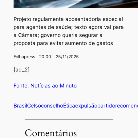
Projeto regulamenta aposentadoria especial
para agentes de saúde; texto agora vai para
a Câmara; governo queria segurar a
proposta para evitar aumento de gastos
Folhapress | 20:00 – 25/11/2025
[ad_2]
Fonte: Notícias ao Minuto
Brasil
Celso
conselho
Ética
expulsão
partido
recomen
Comentários