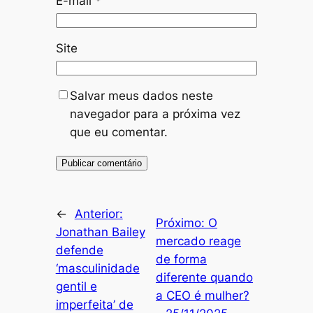
E-mail
*
Site
Salvar meus dados neste
navegador para a próxima vez
que eu comentar.
←
Anterior:
Próximo:
O
Jonathan Bailey
mercado reage
defende
de forma
‘masculinidade
diferente quando
gentil e
a CEO é mulher?
imperfeita’ de