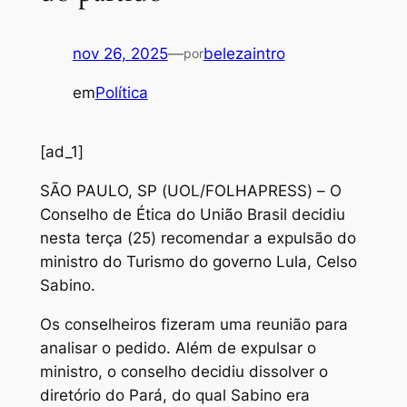
nov 26, 2025
—
belezaintro
por
em
Política
[ad_1]
S
ÃO PAULO, SP (UOL/FOLHAPRESS) – O
Conselho de Ética do União Brasil decidiu
nesta terça (25) recomendar a expulsão do
ministro do Turismo do governo Lula, Celso
Sabino.
Os conselheiros fizeram uma reunião para
analisar o pedido. Além de expulsar o
ministro, o conselho decidiu dissolver o
diretório do Pará, do qual Sabino era