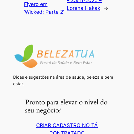
– 25/11/2025 –
Fiyero em
Lorena Hakak
→
‘Wicked: Parte 2’
Dicas e sugestões na área de saúde, beleza e bem
estar.
Pronto para elevar o nível do
seu negócio?
CRIAR CADASTRO NO TÁ
CONTRATADO