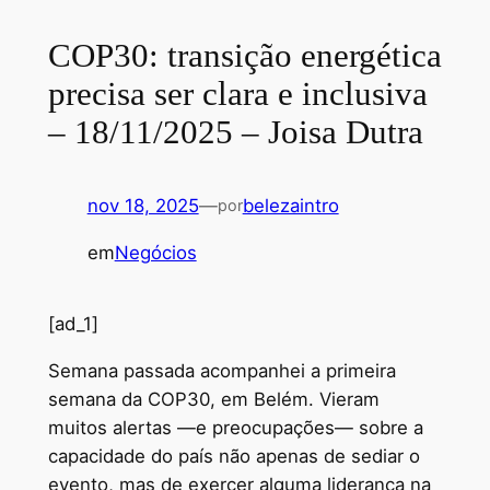
COP30: transição energética
precisa ser clara e inclusiva
– 18/11/2025 – Joisa Dutra
nov 18, 2025
—
belezaintro
por
em
Negócios
[ad_1]
Semana passada acompanhei a primeira
semana da COP30, em Belém. Vieram
muitos alertas —e preocupações— sobre a
capacidade do país não apenas de sediar o
evento, mas de exercer alguma liderança na