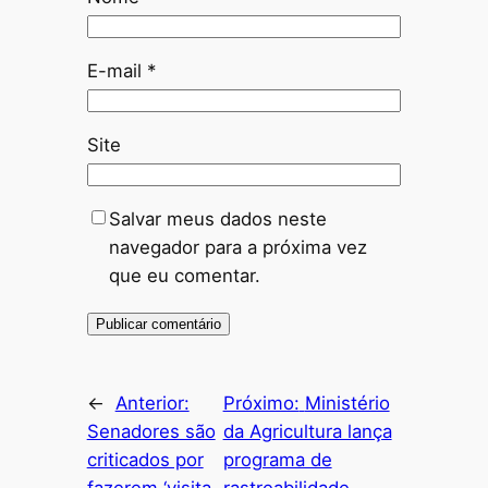
E-mail
*
Site
Salvar meus dados neste
navegador para a próxima vez
que eu comentar.
←
Anterior:
Próximo:
Ministério
Senadores são
da Agricultura lança
criticados por
programa de
fazerem ‘visita
rastreabilidade