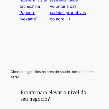
técnica’ na
voluntária das
Papuda:
cadeias produtivas
“vexame”
do agro
→
Dicas e sugestões na área de saúde, beleza e bem
estar.
Pronto para elevar o nível do
seu negócio?