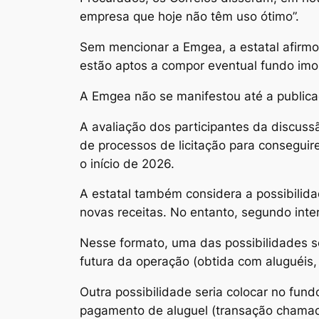
empresa que hoje não têm uso ótimo”.
Sem mencionar a Emgea, a estatal afirmou 
estão aptos a compor eventual fundo imob
A Emgea não se manifestou até a publica
A avaliação dos participantes da discus
de processos de licitação para conseguir
o início de 2026.
A estatal também considera a possibilida
novas receitas. No entanto, segundo int
Nesse formato, uma das possibilidades se
futura da operação (obtida com aluguéis,
Outra possibilidade seria colocar no fun
pagamento de aluguel (transação chamada