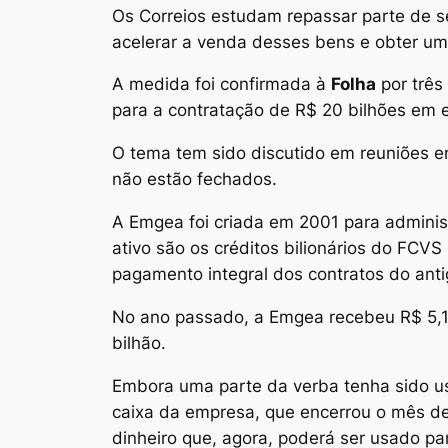
Os Correios estudam repassar parte de se
acelerar a venda desses bens e obter uma
A medida foi confirmada à
Folha
por três
para a contratação de R$ 20 bilhões em 
O tema tem sido discutido em reuniões 
não estão fechados.
A Emgea foi criada em 2001 para administ
ativo são os créditos bilionários do FCV
pagamento integral dos contratos do ant
No ano passado, a Emgea recebeu R$ 5,1 
bilhão.
Embora uma parte da verba tenha sido usa
caixa da empresa, que encerrou o mês de
dinheiro que, agora, poderá ser usado par