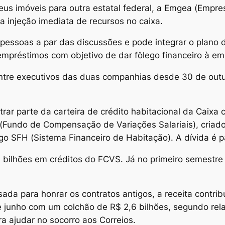
us imóveis para outra estatal federal, a Emgea (Empre
 injeção imediata de recursos no caixa.
 pessoas a par das discussões e pode integrar o plano 
empréstimos com objetivo de dar fôlego financeiro à e
entre executivos das duas companhias desde 30 de out
rar parte da carteira de crédito habitacional da Caixa 
S (Fundo de Compensação de Variações Salariais), criad
igo SFH (Sistema Financeiro de Habitação). A dívida é 
bilhões em créditos do FCVS. Já no primeiro semestre
da para honrar os contratos antigos, a receita contri
 junho com um colchão de R$ 2,6 bilhões, segundo rela
a ajudar no socorro aos Correios.