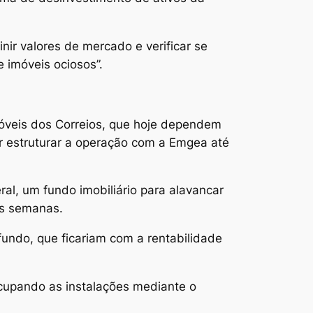
nir valores de mercado e verificar se
 imóveis ociosos”.
móveis dos Correios, que hoje dependem
ir estruturar a operação com a Emgea até
al, um fundo imobiliário para alavancar
as semanas.
fundo, que ficariam com a rentabilidade
ocupando as instalações mediante o