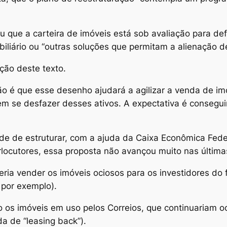
que a carteira de imóveis está sob avaliação para defi
iliário ou “outras soluções que permitam a alienação de
ção deste texto.
são é que esse desenho ajudará a agilizar a venda de i
em se desfazer desses ativos. A expectativa é consegu
de de estruturar, com a ajuda da Caixa Econômica Feder
erlocutores, essa proposta não avançou muito nas últim
ria vender os imóveis ociosos para os investidores do 
 por exemplo).
do os imóveis em uso pelos Correios, que continuariam 
 de “leasing back”).