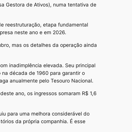
sa Gestora de Ativos), numa tentativa de
de reestruturação, etapa fundamental
mpresa neste ano e em 2026.
ubro, mas os detalhes da operação ainda
com inadimplência elevada. Seu principal
o na década de 1960 para garantir o
paga anualmente pelo Tesouro Nacional.
 deste ano, os ingressos somaram R$ 1,6
buiu para uma melhora considerável do
tórios da própria companhia. É esse