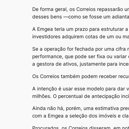
De forma geral, os Correios repassarão 
desses bens —como se fosse um adiantam
A Emgea teria um prazo para estruturar a
investidores adquirem cotas de um ou ma
Se a operação for fechada por uma cifra
performance, que pode ser fixa ou variar
a gestora de ativos, justamente para ince
Os Correios também podem receber recur
A intenção é usar esse modelo para dar v
milhões. O percentual de antecipação inci
Ainda não há, porém, uma estimativa prec
com a Emgea a seleção dos imóveis e clas
Procurados, os Correios disseram, em no