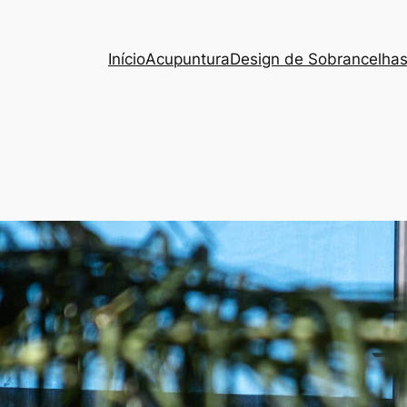
Início
Acupuntura
Design de Sobrancelha