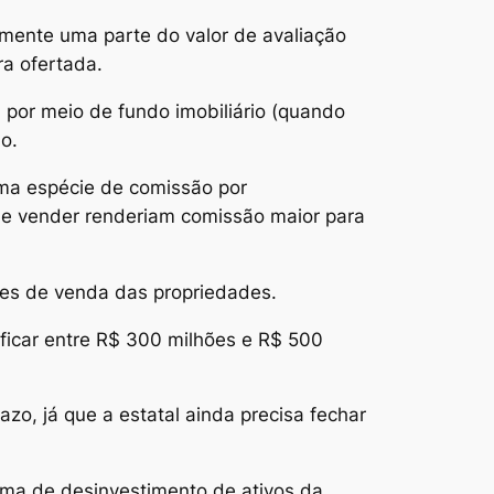
mente uma parte do valor de avaliação
a ofertada.
 por meio de fundo imobiliário (quando
o.
uma espécie de comissão por
 de vender renderiam comissão maior para
res de venda das propriedades.
 ficar entre R$ 300 milhões e R$ 500
zo, já que a estatal ainda precisa fechar
ama de desinvestimento de ativos da