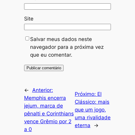
Site
Salvar meus dados neste
navegador para a próxima vez
que eu comentar.
←
Anterior:
Próximo:
El
Memphis encerra
Clássico: mais
jejum, marca de
que um jogo,
pênalti e Corinthians
uma rivalidade
vence Grêmio por 2
eterna
→
a 0