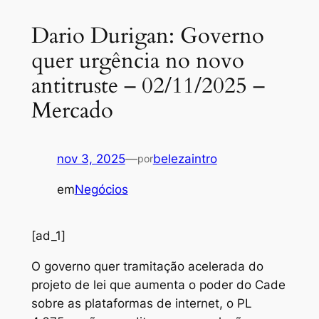
Dario Durigan: Governo
quer urgência no novo
antitruste – 02/11/2025 –
Mercado
nov 3, 2025
—
belezaintro
por
em
Negócios
[ad_1]
O governo quer tramitação acelerada do
projeto de lei que aumenta o poder do Cade
sobre as plataformas de internet, o PL