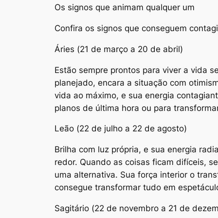
Os signos que animam qualquer um
Confira os signos que conseguem contagi
Áries (21 de março a 20 de abril)
Estão sempre prontos para viver a vida 
planejado, encara a situação com otimis
vida ao máximo, e sua energia contagiant
planos de última hora ou para transformar
Leão (22 de julho a 22 de agosto)
Brilha com luz própria, e sua energia ra
redor. Quando as coisas ficam difíceis, 
uma alternativa. Sua força interior o tra
consegue transformar tudo em espetáculo
Sagitário (22 de novembro a 21 de deze