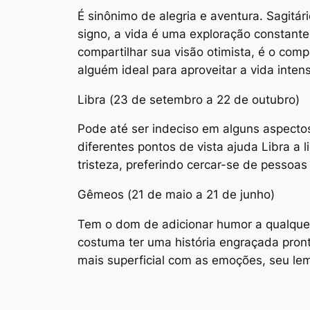
É sinônimo de alegria e aventura. Sagitá
signo, a vida é uma exploração constant
compartilhar sua visão otimista, é o compa
alguém ideal para aproveitar a vida inte
Libra (23 de setembro a 22 de outubro)
Pode até ser indeciso em alguns aspectos
diferentes pontos de vista ajuda Libra a 
tristeza, preferindo cercar-se de pessoa
Gêmeos (21 de maio a 21 de junho)
Tem o dom de adicionar humor a qualquer
costuma ter uma história engraçada pron
mais superficial com as emoções, seu lema