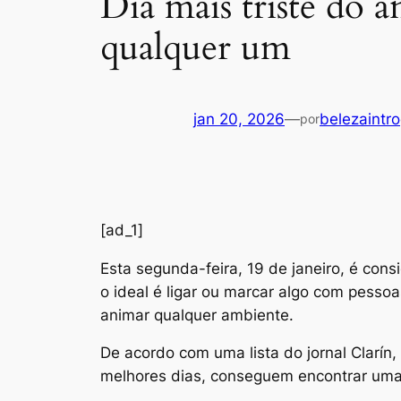
Dia mais triste do 
qualquer um
jan 20, 2026
—
belezaintro
por
[ad_1]
E
sta segunda-feira, 19 de janeiro, é con
o ideal é ligar ou marcar algo com pesso
animar qualquer ambiente.
De acordo com uma lista do jornal Clarín
melhores dias, conseguem encontrar uma 