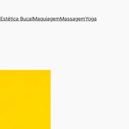
s
Estética Bucal
Maquiagem
Massagem
Yoga