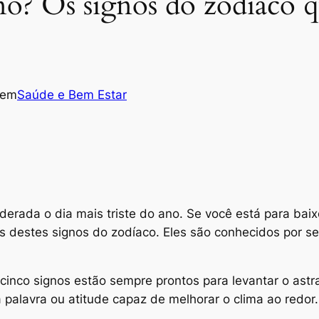
ano? Os signos do zodíaco
em
Saúde e Bem Estar
siderada o dia mais triste do ano. Se você está para ba
as destes signos do zodíaco. Eles são conhecidos por s
, cinco signos estão sempre prontos para levantar o as
palavra ou atitude capaz de melhorar o clima ao redor.