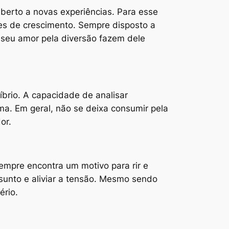
aberto a novas experiências. Para esse
es de crescimento. Sempre disposto a
 e seu amor pela diversão fazem dele
íbrio. A capacidade de analisar
ama. Em geral, não se deixa consumir pela
or.
mpre encontra um motivo para rir e
sunto e aliviar a tensão. Mesmo sendo
ério.