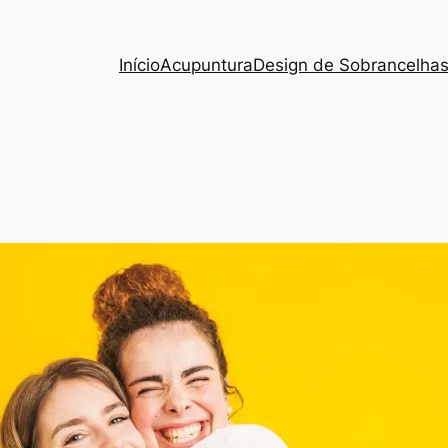
Início
Acupuntura
Design de Sobrancelha