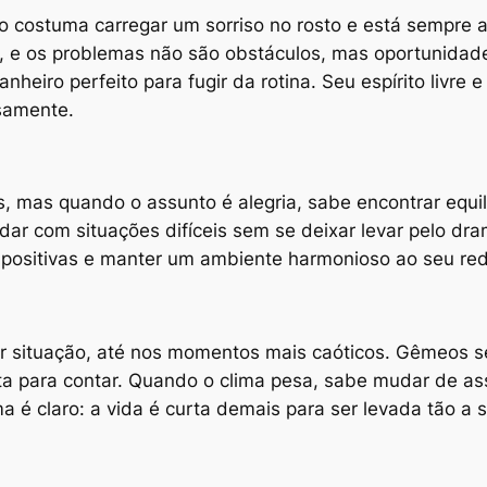
rio costuma carregar um sorriso no rosto e está sempre 
e, e os problemas não são obstáculos, mas oportunidad
nheiro perfeito para fugir da rotina. Seu espírito livre
nsamente.
, mas quando o assunto é alegria, sabe encontrar equil
lidar com situações difíceis sem se deixar levar pelo dr
s positivas e manter um ambiente harmonioso ao seu red
 situação, até nos momentos mais caóticos. Gêmeos se
ta para contar. Quando o clima pesa, sabe mudar de as
 é claro: a vida é curta demais para ser levada tão a s