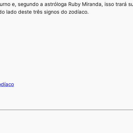
urno e, segundo a astróloga Ruby Miranda, isso trará s
 do lado deste três signos do zodíaco.
odíaco