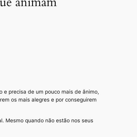
 que animam
ixo e precisa de um pouco mais de ânimo,
erem os mais alegres e por conseguirem
tral. Mesmo quando não estão nos seus