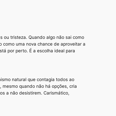
s ou tristeza. Quando algo não sai como
to como uma nova chance de aproveitar a
á por perto. É a escolha ideal para
mismo natural que contagia todos ao
 e, mesmo quando não há opções, cria
ros a não desistirem. Carismático,