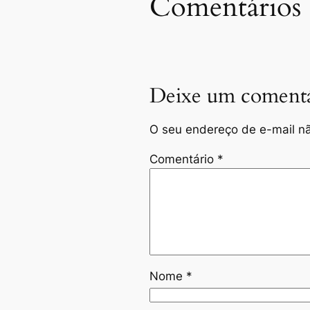
Comentários
Deixe um comentá
O seu endereço de e-mail nã
Comentário
*
Nome
*