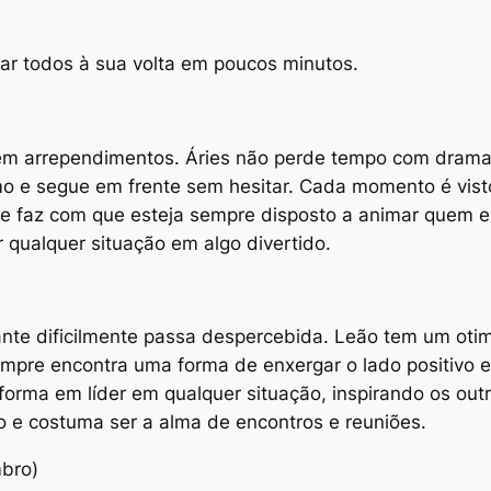
ar todos à sua volta em poucos minutos.
sem arrependimentos. Áries não perde tempo com drama
mo e segue em frente sem hesitar. Cada momento é vis
e faz com que esteja sempre disposto a animar quem est
 qualquer situação em algo divertido.
diante dificilmente passa despercebida. Leão tem um oti
sempre encontra uma forma de enxergar o lado positivo
nsforma em líder em qualquer situação, inspirando os out
 e costuma ser a alma de encontros e reuniões.
mbro)