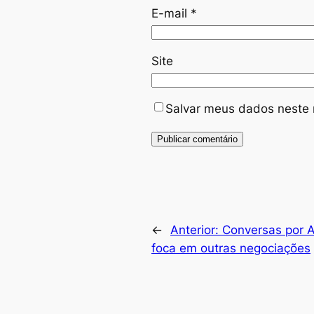
E-mail
*
Site
Salvar meus dados neste 
←
Anterior:
Conversas por Al
foca em outras negociações