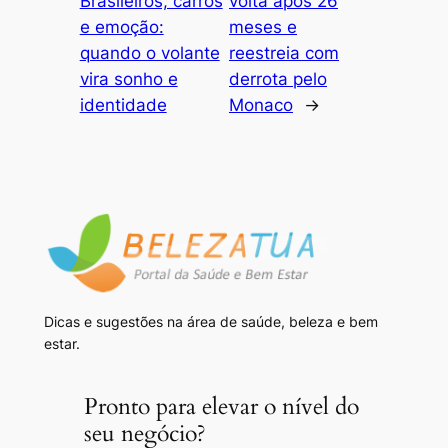
Brasileiros, carros
volta após 26
e emoção:
meses e
quando o volante
reestreia com
vira sonho e
derrota pelo
identidade
Monaco
→
Dicas e sugestões na área de saúde, beleza e bem
estar.
Pronto para elevar o nível do
seu negócio?