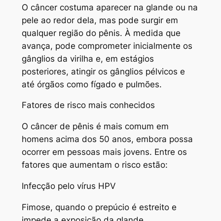
O câncer costuma aparecer na glande ou na
pele ao redor dela, mas pode surgir em
qualquer região do pênis. À medida que
avança, pode comprometer inicialmente os
gânglios da virilha e, em estágios
posteriores, atingir os gânglios pélvicos e
até órgãos como fígado e pulmões.
Fatores de risco mais conhecidos
O câncer de pênis é mais comum em
homens acima dos 50 anos, embora possa
ocorrer em pessoas mais jovens. Entre os
fatores que aumentam o risco estão:
Infecção pelo vírus HPV
Fimose, quando o prepúcio é estreito e
impede a exposição da glande