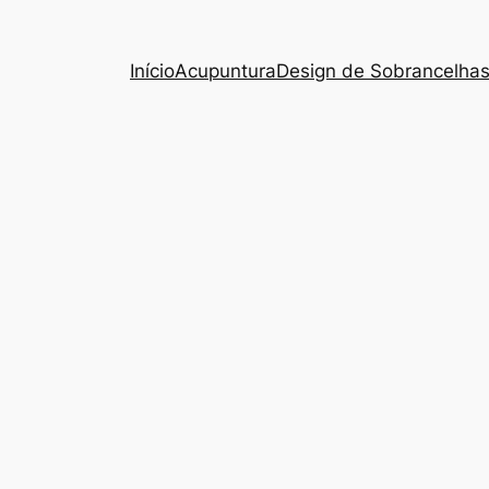
Início
Acupuntura
Design de Sobrancelha