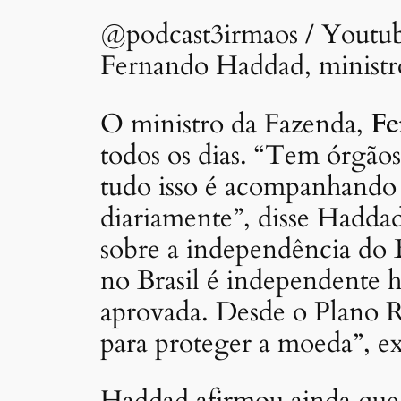
@podcast3irmaos / Youtu
Fernando Haddad, ministro
O ministro da Fazenda,
Fe
todos os dias. “Tem órgão
tudo isso é acompanhando p
diariamente”, disse Hadda
sobre a independência do 
no Brasil é independente 
aprovada. Desde o Plano 
para proteger a moeda”, ex