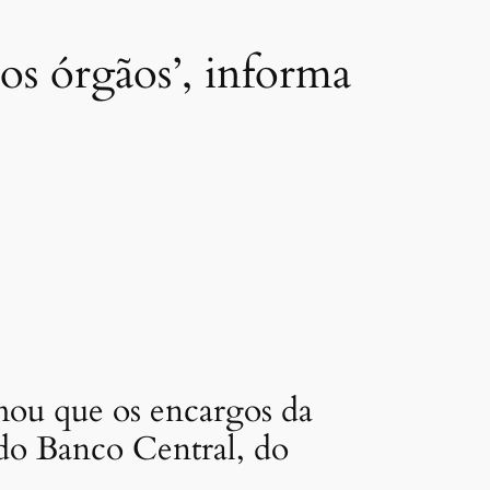
ios órgãos’, informa
rmou que os encargos da
do Banco Central, do