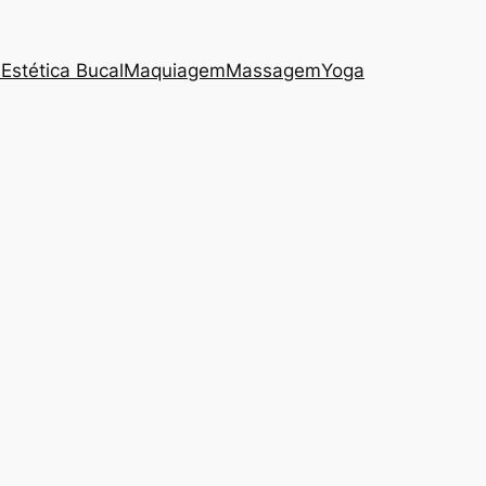
s
Estética Bucal
Maquiagem
Massagem
Yoga