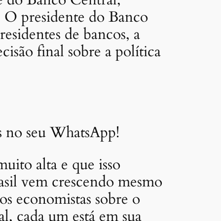
e do Banco Central,
o. O presidente do Banco
residentes de bancos, a
são final sobre a política
as no seu WhatsApp!
uito alta e que isso
Brasil vem crescendo mesmo
 os economistas sobre o
l, cada um está em sua