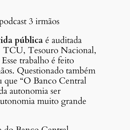
podcast 3 irmãos
vida pública
é auditada
, TCU, Tesouro Nacional,
Esse trabalho é feito
irmãos. Questionado também
eu que “O Banco Central
da autonomia ser
autonomia muito grande