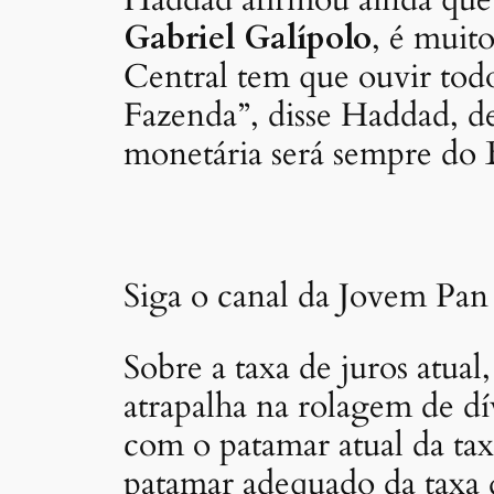
Haddad afirmou ainda que 
Gabriel Galípolo
, é muit
Central tem que ouvir todo
Fazenda”, disse Haddad, de
monetária será sempre do 
Siga o canal da Jovem Pan
Sobre a taxa de juros atual
atrapalha na rolagem de d
com o patamar atual da tax
patamar adequado da taxa 