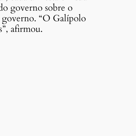
 do governo sobre o
 governo. “O Galípolo
”, afirmou.