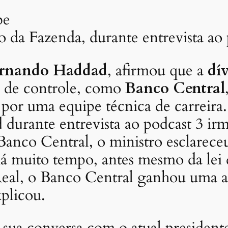
be
 da Fazenda, durante entrevista ao 
rnando Haddad
, afirmou que a
dí
s de controle, como
Banco Central
or uma equipe técnica de carreira. 
d durante entrevista ao podcast 3 
Banco Central, o ministro esclarec
há muito tempo, antes mesmo da lei 
Real, o Banco Central ganhou uma 
plicou.