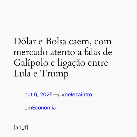
Dólar e Bolsa caem, com
mercado atento a falas de
Galípolo e ligação entre
Lula e Trump
out 6, 2025
—
belezaintro
por
em
Economia
[ad_1]