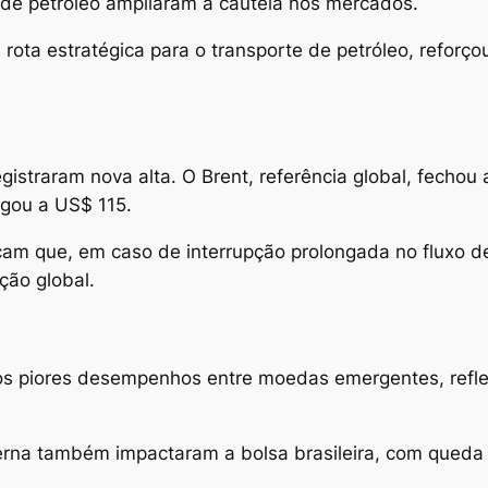
de petróleo ampliaram a cautela nos mercados.
, rota estratégica para o transporte de petróleo, refor
egistraram nova alta. O Brent, referência global, fechou
egou a US$ 115.
ndicam que, em caso de interrupção prolongada no fluxo
ção global.
s piores desempenhos entre moedas emergentes, reflet
xterna também impactaram a bolsa brasileira, com queda