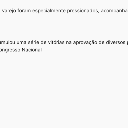
 e varejo foram especialmente pressionados, acompanh
lou uma série de vitórias na aprovação de diversos pro
ongresso Nacional