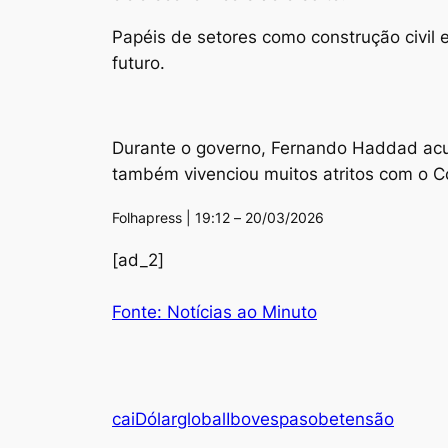
Papéis de setores como construção civil
futuro.
Durante o governo, Fernando Haddad acumu
também vivenciou muitos atritos com o C
Folhapress | 19:12 – 20/03/2026
[ad_2]
Fonte: Notícias ao Minuto
cai
Dólar
global
Ibovespa
sobe
tensão