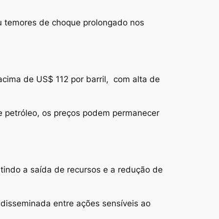
çou temores de choque prolongado nos
 acima de US$ 112 por barril, com alta de
 de petróleo, os preços podem permanecer
indo a saída de recursos e a redução de
 disseminada entre ações sensíveis ao