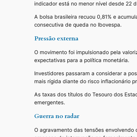
indicador está no menor nível desde 22 de
A bolsa brasileira recuou 0,81% e acumu
consecutiva de queda no Ibovespa.
Pressão externa
O movimento foi impulsionado pela valori
expectativas para a política monetária.
Investidores passaram a considerar a po
mais rígida diante do risco inflacionário
As taxas dos títulos do Tesouro dos Est
emergentes.
Guerra no radar
O agravamento das tensões envolvendo o I