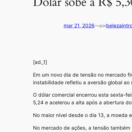
Dólar sobe a R$ 5,3
mar 21, 2026
—
belezaintr
por
[ad_1]
E
m um novo dia de tensão no mercado fin
instabilidade refletiu a aversão global a
O dólar comercial encerrou esta sexta-fe
5,24 e acelerou a alta após a abertura 
No maior nível desde o dia 13, a moeda 
No mercado de ações, a tensão também fo