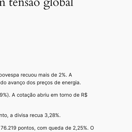
m tensão global
 Ibovespa recuou mais de 2%. A
 e do avanço dos preços de energia.
79%). A cotação abriu em torno de R$
to, a divisa recua 3,28%.
 176.219 pontos, com queda de 2,25%. O