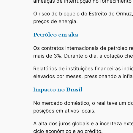
ameaças de interrupção no fornecimento 
O risco de bloqueio do Estreito de Ormuz
preços de energia.
Petróleo em alta
Os contratos internacionais de petróleo r
mais de 3%. Durante o dia, a cotação ch
Relatórios de instituições financeiras i
elevados por meses, pressionando a infla
Impacto no Brasil
No mercado doméstico, o real teve um do
posições em ativos locais.
A alta dos juros globais e a incerteza e
ciclo econômico e ao crédito.