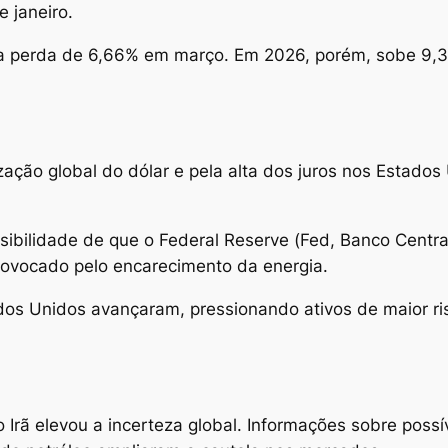
 janeiro.
la perda de 6,66% em março. Em 2026, porém, sobe 9,3
zação global do dólar e pela alta dos juros nos Estado
ssibilidade de que o Federal Reserve (Fed, Banco Centr
 provocado pelo encarecimento da energia.
ados Unidos avançaram, pressionando ativos de maior r
rã elevou a incerteza global. Informações sobre possí