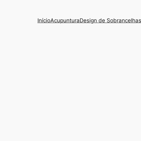
Início
Acupuntura
Design de Sobrancelha