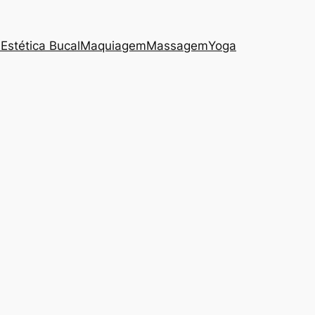
s
Estética Bucal
Maquiagem
Massagem
Yoga