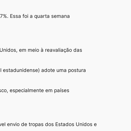
7%. Essa foi a quarta semana
s Unidos, em meio à reavaliação das
al estadunidense) adote uma postura
isco, especialmente em países
vel envio de tropas dos Estados Unidos e