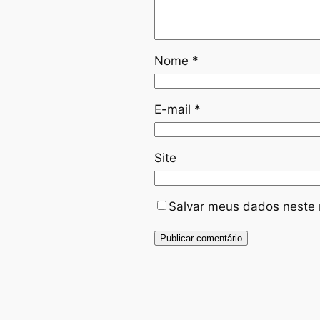
Nome
*
E-mail
*
Site
Salvar meus dados neste 