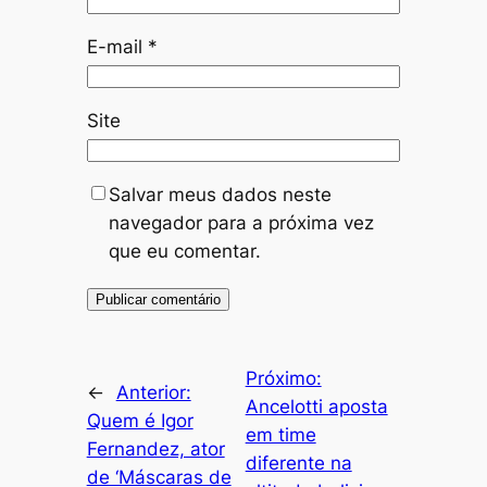
E-mail
*
Site
Salvar meus dados neste
navegador para a próxima vez
que eu comentar.
Próximo:
←
Anterior:
Ancelotti aposta
Quem é Igor
em time
Fernandez, ator
diferente na
de ‘Máscaras de