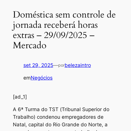
Doméstica sem controle de
jornada receberá horas
extras – 29/09/2025 –
Mercado
set 29, 2025
—
belezaintro
por
em
Negócios
[ad_1]
A 6ª Turma do TST (Tribunal Superior do
Trabalho) condenou empregadores de
Natal, capital do Rio Grande do Norte, a