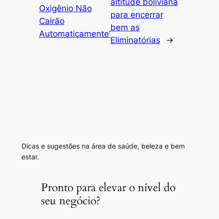
altitude boliviana
Oxigênio Não
para encerrar
Cairão
bem as
Automaticamente’
Eliminatórias
→
Dicas e sugestões na área de saúde, beleza e bem
estar.
Pronto para elevar o nível do
seu negócio?