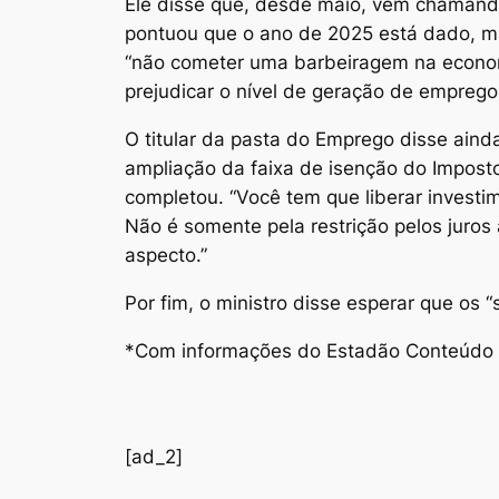
Ele disse que, desde maio, vem chamand
pontuou que o ano de 2025 está dado, ma
“não cometer uma barbeiragem na economi
prejudicar o nível de geração de emprego 
O titular da pasta do Emprego disse ain
ampliação da faixa de isenção do Imposto
completou. “Você tem que liberar investi
Não é somente pela restrição pelos juros 
aspecto.”
Por fim, o ministro disse esperar que os 
*Com informações do Estadão Conteúdo
[ad_2]