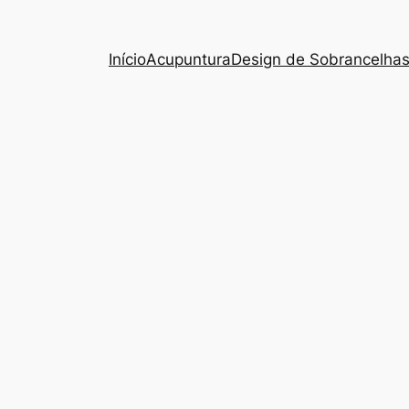
Início
Acupuntura
Design de Sobrancelha