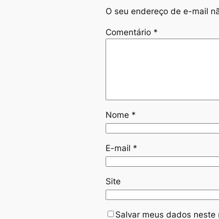
O seu endereço de e-mail nã
Comentário
*
Nome
*
E-mail
*
Site
Salvar meus dados neste 