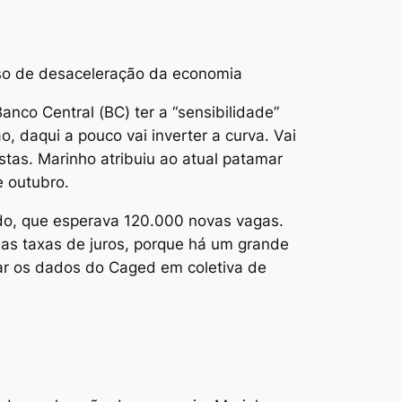
so de desaceleração da economia
Banco Central (BC) ter a “sensibilidade”
, daqui a pouco vai inverter a curva. Vai
istas. Marinho atribuiu ao atual patamar
e outubro.
o, que esperava 120.000 novas vagas.
as taxas de juros, porque há um grande
tar os dados do Caged em coletiva de