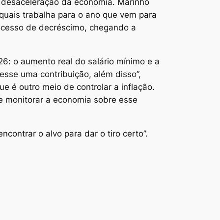
 desaceleração da economia. Marinho
quais trabalha para o ano que vem para
rocesso de decréscimo, chegando a
6: o aumento real do salário mínimo e a
esse uma contribuição, além disso”,
e é outro meio de controlar a inflação.
 de monitorar a economia sobre esse
contrar o alvo para dar o tiro certo”.