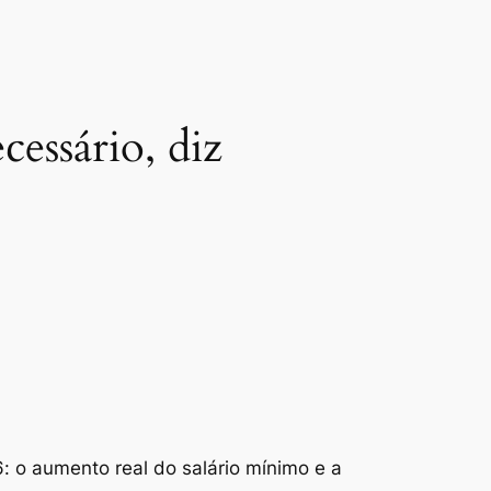
essário, diz
 o aumento real do salário mínimo e a