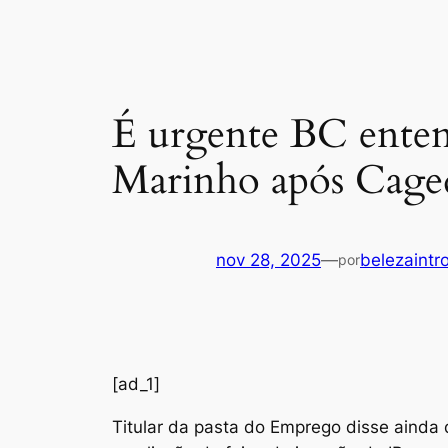
É urgente BC entend
Marinho após Cage
nov 28, 2025
—
belezaintr
por
[ad_1]
Titular da pasta do Emprego disse ainda