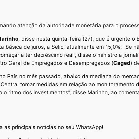
mando atenção da autoridade monetária para o proces
Marinho
, disse nesta quinta-feira (27), que é urgente o 
a básica de juros, a Selic, atualmente em 15,0%. “Se não
omeçar a ter decréscimo real”, disse o ministro a jornal
stro Geral de Empregados e Desempregados (
Caged
) d
no País no mês passado, abaixo da mediana do mercad
 Central tomar medidas em relação ao monitoramento d
o o ritmo dos investimentos”, disse Marinho, ao comen
 as principais notícias no seu WhatsApp!