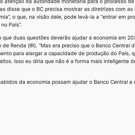
o atenção da autoridade monetária para o processo de
s disse que o BC precisa mostrar as diretrizes com as 
a”, o que, na visão dele, pode levá-la a “entrar em p
no País”.
da que duas questões deverão ajudar a economia em 202
 de Renda (IR). “Mas era preciso que o Banco Central d
mento para alargar a capacidade de produção do País, qu
altos. Isso eu diria que não é a forma mais inteligente
“sabidos da economia possam ajudar o Banco Central a en