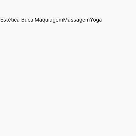
s
Estética Bucal
Maquiagem
Massagem
Yoga