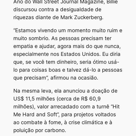
Ano do Wall Street Journal Magazine, Billie
discursou contra a desigualdade de
riquezas diante de Mark Zuckerberg.
“Estamos vivendo um momento muito ruim e
muito sombrio. As pessoas precisam ter
empatia e ajudar, agora mais do que nunca,
especialmente nos Estados Unidos. Eu diria
que, se você tem dinheiro, seria ótimo usá-
lo para coisas boas e talvez dá-lo a pessoas
que precisam”, afirmou na ocasião.
Na mesma leva, ela anunciou a doação de
US$ 11,5 milhões (cerca de R$ 60,9
milhões), valor arrecadado com a turnê “Hit
Me Hard and Soft”, para projetos voltados
ao combate à fome, à crise climática e à
poluição por carbono.