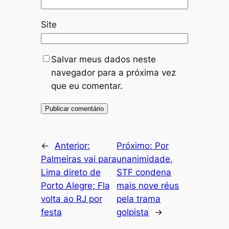
Site
Salvar meus dados neste
navegador para a próxima vez
que eu comentar.
←
Anterior:
Próximo:
Por
Palmeiras vai para
unanimidade,
Lima direto de
STF condena
Porto Alegre; Fla
mais nove réus
volta ao RJ por
pela trama
festa
golpista
→