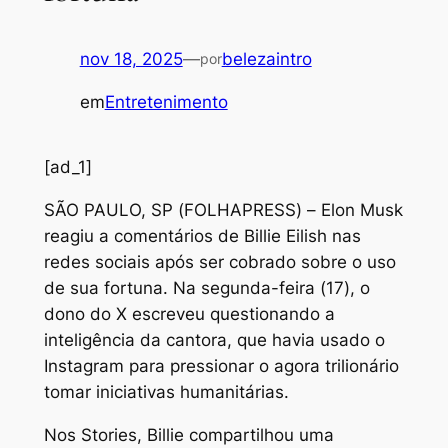
nov 18, 2025
—
belezaintro
por
em
Entretenimento
[ad_1]
S
ÃO PAULO, SP (FOLHAPRESS) – Elon Musk
reagiu a comentários de Billie Eilish nas
redes sociais após ser cobrado sobre o uso
de sua fortuna. Na segunda-feira (17), o
dono do X escreveu questionando a
inteligência da cantora, que havia usado o
Instagram para pressionar o agora trilionário
tomar iniciativas humanitárias.
Nos Stories, Billie compartilhou uma