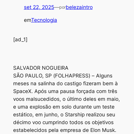
set 22, 2025
—
belezaintro
por
em
Tecnologia
[ad_1]
S
ALVADOR NOGUEIRA
SÃO PAULO, SP (FOLHAPRESS) – Alguns
meses na salinha do castigo fizeram bem à
SpaceX. Após uma pausa forçada com três
voos malsucedidos, o último deles em maio,
e uma explosão em solo durante um teste
estático, em junho, o Starship realizou seu
décimo voo cumprindo todos os objetivos
estabelecidos pela empresa de Elon Musk.