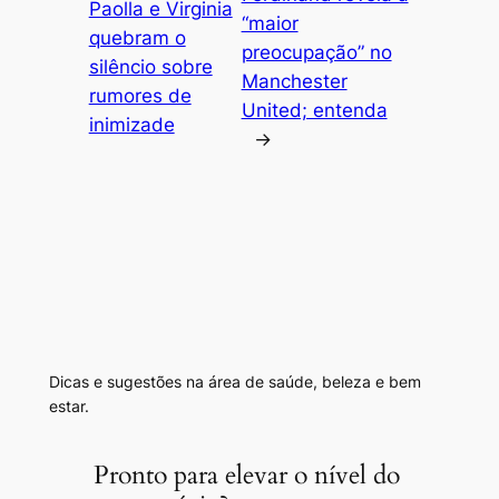
Paolla e Virginia
“maior
quebram o
preocupação” no
silêncio sobre
Manchester
rumores de
United; entenda
inimizade
→
Dicas e sugestões na área de saúde, beleza e bem
estar.
Pronto para elevar o nível do