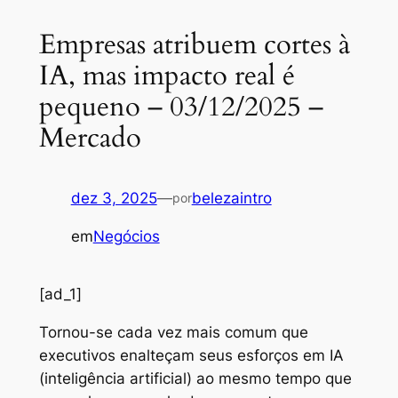
Empresas atribuem cortes à
IA, mas impacto real é
pequeno – 03/12/2025 –
Mercado
dez 3, 2025
—
belezaintro
por
em
Negócios
[ad_1]
Tornou-se cada vez mais comum que
executivos enalteçam seus esforços em IA
(inteligência artificial) ao mesmo tempo que