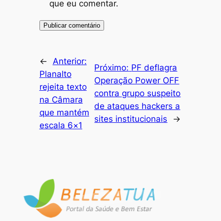
que eu comentar.
←
Anterior:
Próximo:
PF deflagra
Planalto
Operação Power OFF
rejeita texto
contra grupo suspeito
na Câmara
de ataques hackers a
que mantém
sites institucionais
→
escala 6×1