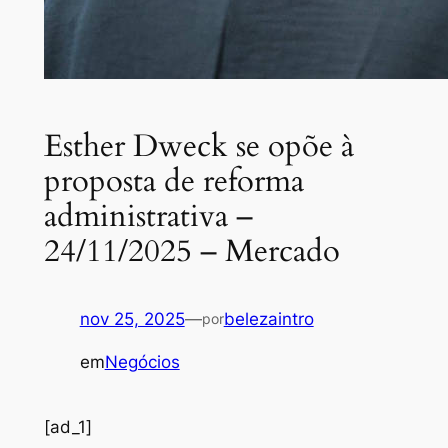
Esther Dweck se opõe à
proposta de reforma
administrativa –
24/11/2025 – Mercado
nov 25, 2025
—
belezaintro
por
em
Negócios
[ad_1]