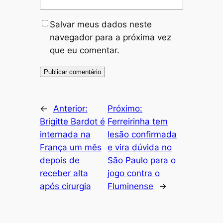
Salvar meus dados neste
navegador para a próxima vez
que eu comentar.
←
Anterior:
Próximo:
Brigitte Bardot é
Ferreirinha tem
internada na
lesão confirmada
França um mês
e vira dúvida no
depois de
São Paulo para o
receber alta
jogo contra o
após cirurgia
Fluminense
→