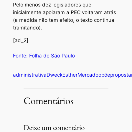
Pelo menos dez legisladores que
inicialmente apoiaram a PEC voltaram atrás
(a medida não tem efeito, o texto continua
tramitando).
[ad_2]
Fonte: Folha de São Paulo
administrativa
Dweck
Esther
Mercado
opõe
proposta
Comentários
Deixe um comentário