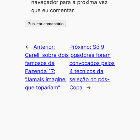
navegador para a próxima vez
que eu comentar.
←
Anterior:
Próximo:
Só 9
Carelli sobre dois
jogadores foram
famosos da
convocados pelos
Fazenda 17:
4 técnicos da
“Jamais imaginei
seleção no pós-
que topariam”
Copa
→