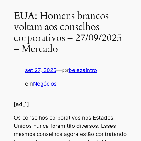
EUA: Homens brancos
voltam aos conselhos
corporativos – 27/09/2025
– Mercado
set 27, 2025
—
belezaintro
por
em
Negócios
[ad_1]
Os conselhos corporativos nos Estados
Unidos nunca foram tão diversos. Esses
mesmos conselhos agora estão contratando