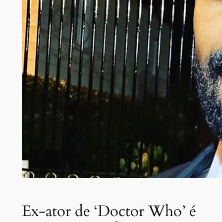
Ex-ator de ‘Doctor Who’ é