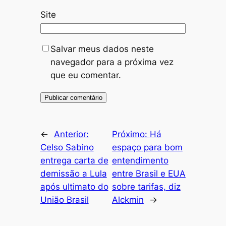
Site
Salvar meus dados neste
navegador para a próxima vez
que eu comentar.
←
Anterior:
Próximo:
Há
Celso Sabino
espaço para bom
entrega carta de
entendimento
demissão a Lula
entre Brasil e EUA
após ultimato do
sobre tarifas, diz
União Brasil
Alckmin
→