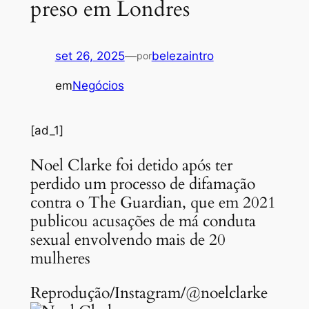
preso em Londres
set 26, 2025
—
belezaintro
por
em
Negócios
[ad_1]
Noel Clarke foi detido após ter
perdido um processo de difamação
contra o The Guardian, que em 2021
publicou acusações de má conduta
sexual envolvendo mais de 20
mulheres
Reprodução/Instagram/@noelclarke