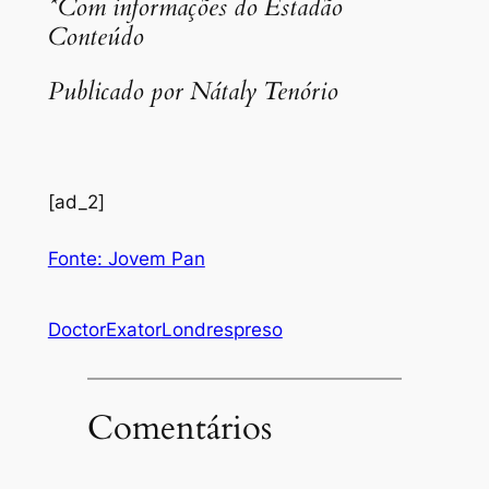
*Com informações do Estadão
Conteúdo
Publicado por Nátaly Tenório
[ad_2]
Fonte: Jovem Pan
Doctor
Exator
Londres
preso
Comentários