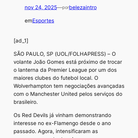
nov 24, 2025
—
belezaintro
por
em
Esportes
[ad_1]
S
ÃO PAULO, SP (UOL/FOLHAPRESS) – O
volante João Gomes está próximo de trocar
o lanterna da Premier League por um dos
maiores clubes do futebol local. O
Wolverhampton tem negociações avançadas
com o Manchester United pelos serviços do
brasileiro.
Os Red Devils já vinham demonstrando
interesse no ex-Flamengo desde o ano
passado. Agora, intensificaram as